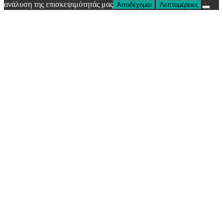
ανάλυση της επισκεψιμότητάς μας
Αποδέχομαι
Λεπτομέρειες