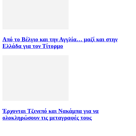
Από το Βέλγιο και την Αγγλία… μαζί και στην
Ελλάδα για τον Τίτορμο
Έρχονται Τζενεπό και Νακάμπα για να
ολοκληρώσουν τις μεταγραφές τους