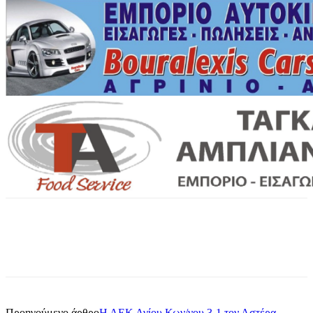
Προηγούμενο άρθρο
Η ΑΕΚ Αγίου Κων/νου 3-1 τον Αστέρα