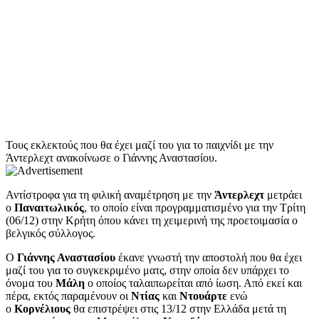
Τους εκλεκτούς που θα έχει μαζί του για το παιχνίδι με την
Άντερλεχτ ανακοίνωσε ο Γιάννης Αναστασίου.
Αντίστροφα για τη φιλική αναμέτρηση με την
Άντερλεχτ
μετράει
ο
Παναιτωλικός
, το οποίο είναι προγραμματισμένο για την Τρίτη
(06/12) στην Κρήτη όπου κάνει τη χειμερινή της προετοιμασία ο
βελγικός σύλλογος.
Ο
Γιάννης Αναστασίου
έκανε γνωστή την αποστολή που θα έχει
μαζί του για το συγκεκριμένο ματς, στην οποία δεν υπάρχει το
όνομα του
Μάλη
ο οποίος ταλαιπωρείται από ίωση. Από εκεί και
πέρα, εκτός παραμένουν οι
Ντίας
και
Ντουάρτε
ενώ
ο
Κορνέλιους
θα επιστρέψει στις 13/12 στην Ελλάδα μετά τη