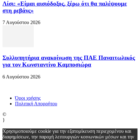
Λίσι: «Είμαι αισιόδοξος, ξέρω ότι θα παλέψουμε
στη ρεβάνς»
7 Αυγούστου 2026
Συλλυπητήρια ανακοίνωση της ΠΑΕ Παναιτωλικός
για τον Κωνσταντίνο Καμποσιώρα
6 Αυγούστου 2026
Όροι χρήσης
Πολιτική Απορρήτου
©
}
Χρησιμοποιούμε cookie για την εξατομίκευση περιεχομένου και
διαφημίσεων, την παροχή λειτουργιών κοινωνικών μέσων και την