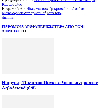
Καμαρούλας
Επόμενο άρθρο
Νίκες για τους “μικρούς” του Αστέρα
Μεσολογγίου στα πρωταθλήματά τους
giannis
ΠΑΡΟΜΟΙΑ ΑΡΘΡΑ
ΠΕΡΙΣΣΟΤΕΡΑ ΑΠΟ ΤΟΝ
ΔΗΜΙΟΥΡΓΟ
Η αρχική 11άδα του Παναιτωλικού κόντρα στον
Λεβαδειακό (6/8)