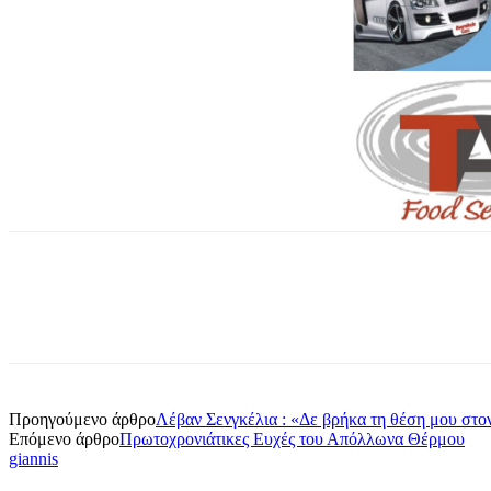
Προηγούμενο άρθρο
Λέβαν Σενγκέλια : «Δε βρήκα τη θέση μου στο
Επόμενο άρθρο
Πρωτοχρονιάτικες Ευχές του Απόλλωνα Θέρμου
giannis