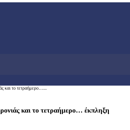
ιάς και το τετραήμερο…...
 χρονιάς και το τετραήμερο… έκπληξη