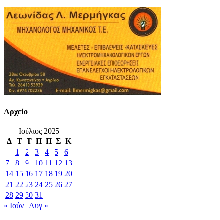
Αρχείο
Ιούλιος 2025
Δ
Τ
Τ
Π
Π
Σ
Κ
1
2
3
4
5
6
7
8
9
10
11
12
13
14
15
16
17
18
19
20
21
22
23
24
25
26
27
28
29
30
31
« Ιούν
Αυγ »