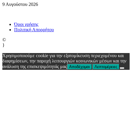
9 Αυγούστου 2026
Όροι χρήσης
Πολιτική Απορρήτου
©
}
Χρησιμοποιούμε cookie για την εξατομίκευση περιεχομένου και
διαφημίσεων, την παροχή λειτουργιών κοινωνικών μέσων και την
ανάλυση της επισκεψιμότητάς μας
Αποδέχομαι
Λεπτομέρειες