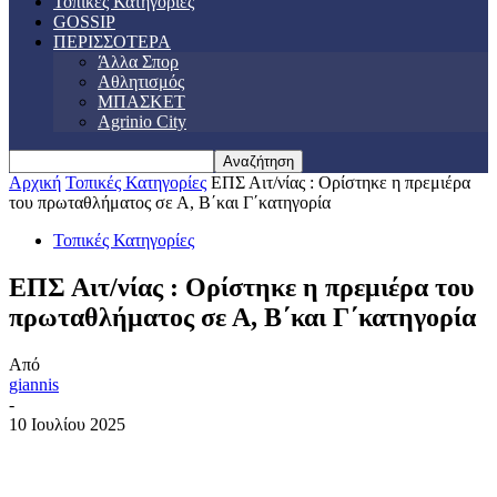
Τοπικές Κατηγορίες
GOSSIP
ΠΕΡΙΣΣΟΤΕΡΑ
Άλλα Σπορ
Αθλητισμός
ΜΠΑΣΚΕΤ
Agrinio City
Αρχική
Τοπικές Κατηγορίες
ΕΠΣ Αιτ/νίας : Ορίστηκε η πρεμιέρα
του πρωταθλήματος σε Α, Β΄και Γ΄κατηγορία
Τοπικές Κατηγορίες
ΕΠΣ Αιτ/νίας : Ορίστηκε η πρεμιέρα του
πρωταθλήματος σε Α, Β΄και Γ΄κατηγορία
Από
giannis
-
10 Ιουλίου 2025