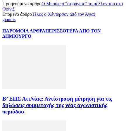
Προηγούμενο άρθρο
Ο Μπούκερ “σφράγισε” το μέλλον του στο
Φοίνιξ
Επόμενο άρθρο
Τέλος ο Χέντερσον από τον Άγιαξ
giannis
ΠΑΡΟΜΟΙΑ ΑΡΘΡΑ
ΠΕΡΙΣΣΟΤΕΡΑ ΑΠΟ ΤΟΝ
ΔΗΜΙΟΥΡΓΟ
Β’ ΕΠΣ Αιτ/νίας: Αντίστροφη μέτρηση για τις
δηλώσεις συμμετοχής της νέας αγωνιστικής
περιόδου