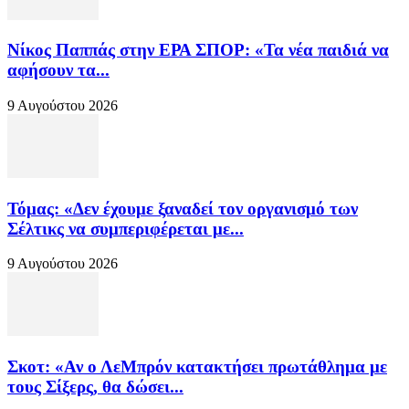
Νίκος Παππάς στην ΕΡΑ ΣΠΟΡ: «Τα νέα παιδιά να
αφήσουν τα...
9 Αυγούστου 2026
Τόμας: «Δεν έχουμε ξαναδεί τον οργανισμό των
Σέλτικς να συμπεριφέρεται με...
9 Αυγούστου 2026
Σκοτ: «Αν ο ΛεΜπρόν κατακτήσει πρωτάθλημα με
τους Σίξερς, θα δώσει...