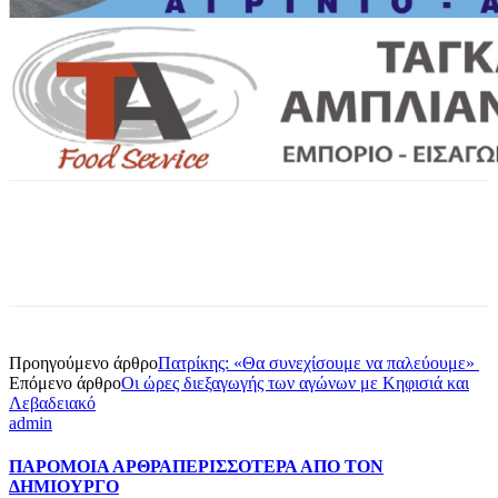
Προηγούμενο άρθρο
Πατρίκης: «Θα συνεχίσουμε να παλεύουμε»
Επόμενο άρθρο
Οι ώρες διεξαγωγής των αγώνων με Κηφισιά και
Λεβαδειακό
admin
ΠΑΡΟΜΟΙΑ ΑΡΘΡΑ
ΠΕΡΙΣΣΟΤΕΡΑ ΑΠΟ ΤΟΝ
ΔΗΜΙΟΥΡΓΟ