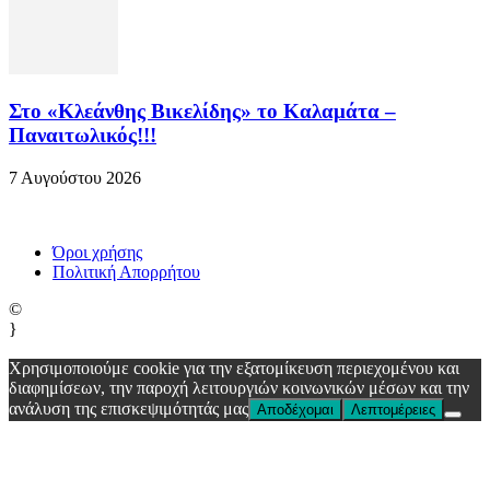
Στο «Κλεάνθης Βικελίδης» το Καλαμάτα –
Παναιτωλικός!!!
7 Αυγούστου 2026
Όροι χρήσης
Πολιτική Απορρήτου
©
}
Χρησιμοποιούμε cookie για την εξατομίκευση περιεχομένου και
διαφημίσεων, την παροχή λειτουργιών κοινωνικών μέσων και την
ανάλυση της επισκεψιμότητάς μας
Αποδέχομαι
Λεπτομέρειες