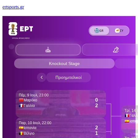
ertsports.gr