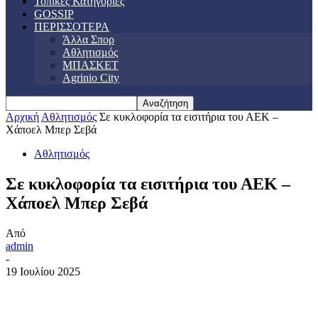
Τοπικές Κατηγορίες
GOSSIP
ΠΕΡΙΣΣΟΤΕΡΑ
Άλλα Σπορ
Αθλητισμός
ΜΠΑΣΚΕΤ
Agrinio City
Αρχική
Αθλητισμός
Σε κυκλοφορία τα εισιτήρια του ΑΕΚ –
Χάποελ Μπερ Σεβά
Αθλητισμός
Σε κυκλοφορία τα εισιτήρια του ΑΕΚ –
Χάποελ Μπερ Σεβά
Από
admin
-
19 Ιουλίου 2025