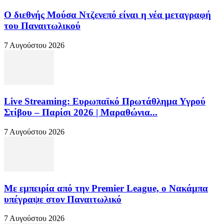
Ο διεθνής Μούσα Ντζενεπό είναι η νέα μεταγραφή
του Παναιτωλικού
7 Αυγούστου 2026
Live Streaming: Ευρωπαϊκό Πρωτάθλημα Υγρού
Στίβου – Παρίσι 2026 | Μαραθώνια...
7 Αυγούστου 2026
Με εμπειρία από την Premier League, ο Νακάμπα
υπέγραψε στον Παναιτωλικό
7 Αυγούστου 2026