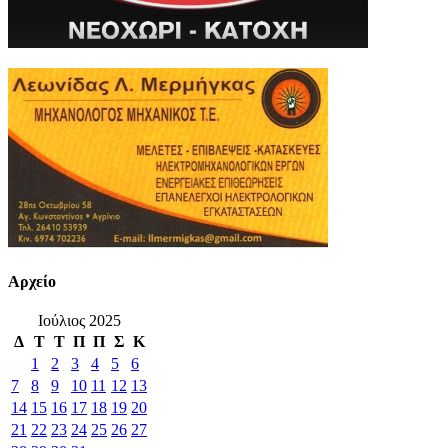
Αρχείο
Ιούλιος 2025
Δ
Τ
Τ
Π
Π
Σ
Κ
1
2
3
4
5
6
7
8
9
10
11
12
13
14
15
16
17
18
19
20
21
22
23
24
25
26
27