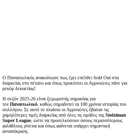
Ο Παναιτωλικός ανακοίνωσε πως έχει επέλθει Sold Out στα
διαρκείας στο πέταλο και όπως προκύπτει οι Αγρινιώτες πάνε για
ρεκόρ δεκαετίας!
Η σεζόν 2025-26 είναι ξεχωριστής σημασίας για
τον
Παναιτωλικό
, καθώς σημαδοτεί τα 100 χρόνια ιστορίας του
συλλόγου. Σε αυτό το πλαίσιο οι Αγρινιώτες έβαλαν τις
χαμηλότερες τιμές διαρκείας από όλες τις ομάδες της
Stoiximan
Super League
, ώστε να προσελκύσουν όσους περισσότερους
φιλάθλους γίνεται και όπως φαίνεται υπάρχει σημαντική
ανταπόκριση.