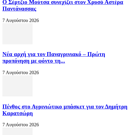
Ο Σέρτζιο Μούτσα συνεχίζει στον Χρυσό Αστέρα
Παντάνασσας
7 Αυγούστου 2026
Νέα αρχή για τον Παναγρινιακό – Πρώτη
προπόνηση με φόντο τη...
7 Αυγούστου 2026
Πένθος στο Αγρινιώτικο μπάσκετ για τον Δημήτρη
Καρατσώρη
7 Αυγούστου 2026