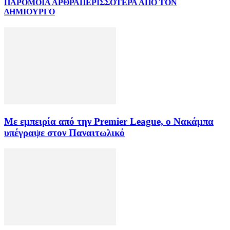
ΠΑΡΟΜΟΙΑ ΑΡΘΡΑ
ΠΕΡΙΣΣΟΤΕΡΑ ΑΠΟ ΤΟΝ
ΔΗΜΙΟΥΡΓΟ
Με εμπειρία από την Premier League, ο Νακάμπα
υπέγραψε στον Παναιτωλικό