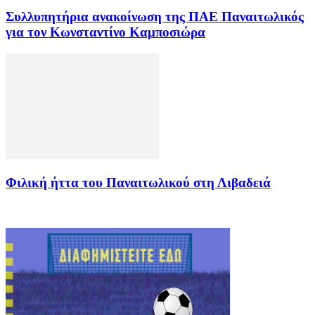
Συλλυπητήρια ανακοίνωση της ΠΑΕ Παναιτωλικός
για τον Κωνσταντίνο Καμποσιώρα
Φιλική ήττα του Παναιτωλικού στη Λιβαδειά