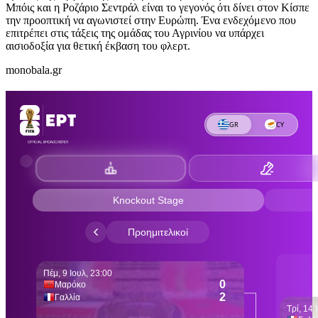
Μπόις και η Ροζάριο Σεντράλ είναι το γεγονός ότι δίνει στον Κίσπε
την προοπτική να αγωνιστεί στην Ευρώπη. Ένα ενδεχόμενο που
επιτρέπει στις τάξεις της ομάδας του Αγρινίου να υπάρχει
αισιοδοξία για θετική έκβαση του φλερτ.
monobala.gr