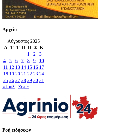
Αρχείο
Αύγουστος 2025
Δ
Τ
Τ
Π
Π
Σ
Κ
1
2
3
4
5
6
7
8
9
10
11
12
13
14
15
16
17
18
19
20
21
22
23
24
25
26
27
28
29
30
31
« Ιούλ
Σεπ »
Ροή ειδήσεων