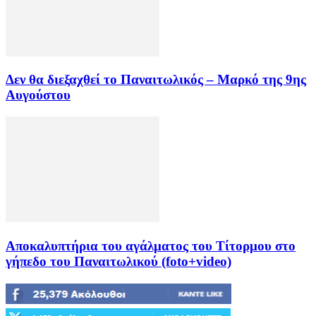
Δεν θα διεξαχθεί το Παναιτωλικός – Μαρκό της 9ης
Αυγούστου
Αποκαλυπτήρια του αγάλματος του Τίτορμου στο
γήπεδο του Παναιτωλικού (foto+video)