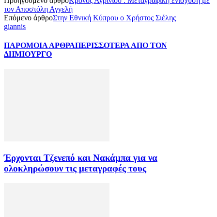
Προηγούμενο άρθρο
Κρόνος Αγρινίου : Μεταγραφική ενίσχυση με
τον Αποστόλη Αγγελή
Επόμενο άρθρο
Στην Εθνική Κύπρου ο Χρήστος Σιέλης
giannis
ΠΑΡΟΜΟΙΑ ΑΡΘΡΑ
ΠΕΡΙΣΣΟΤΕΡΑ ΑΠΟ ΤΟΝ
ΔΗΜΙΟΥΡΓΟ
Έρχονται Τζενεπό και Νακάμπα για να
ολοκληρώσουν τις μεταγραφές τους