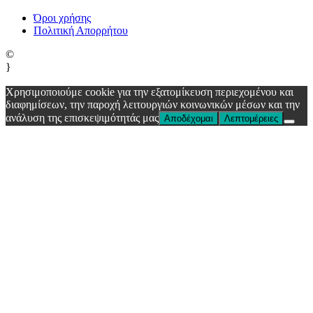
Όροι χρήσης
Πολιτική Απορρήτου
©
}
Χρησιμοποιούμε cookie για την εξατομίκευση περιεχομένου και
διαφημίσεων, την παροχή λειτουργιών κοινωνικών μέσων και την
ανάλυση της επισκεψιμότητάς μας
Αποδέχομαι
Λεπτομέρειες