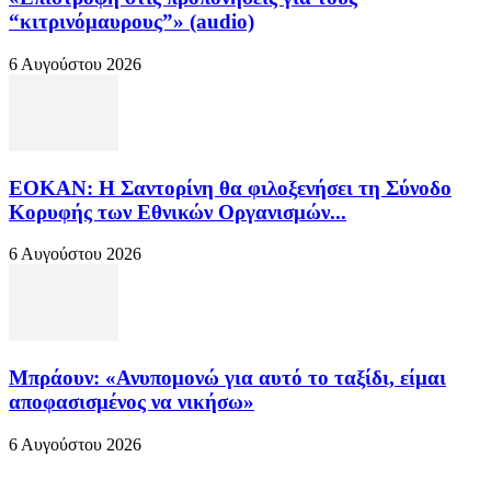
“κιτρινόμαυρους”» (audio)
6 Αυγούστου 2026
ΕΟΚΑΝ: Η Σαντορίνη θα φιλοξενήσει τη Σύνοδο
Κορυφής των Εθνικών Οργανισμών...
6 Αυγούστου 2026
Μπράουν: «Ανυπομονώ για αυτό το ταξίδι, είμαι
αποφασισμένος να νικήσω»
6 Αυγούστου 2026