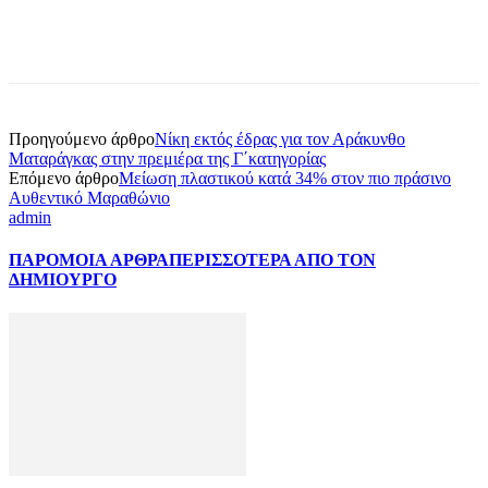
Προηγούμενο άρθρο
Νίκη εκτός έδρας για τον Αράκυνθο
Ματαράγκας στην πρεμιέρα της Γ΄κατηγορίας
Επόμενο άρθρο
Μείωση πλαστικού κατά 34% στον πιο πράσινο
Αυθεντικό Μαραθώνιο
admin
ΠΑΡΟΜΟΙΑ ΑΡΘΡΑ
ΠΕΡΙΣΣΟΤΕΡΑ ΑΠΟ ΤΟΝ
ΔΗΜΙΟΥΡΓΟ