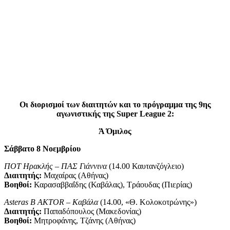
Oι διορισμοί των διαιτητών και το πρόγραμμα της 9ης
αγωνιστικής της Super League 2:
Ά Όμιλος
Σάββατο 8 Νοεμβρίου
ΠΟΤ Ηρακλής – ΠΑΣ Γιάννινα
(14.00 Καυτανζόγλειο)
Διαιτητής:
Μαχαίρας (Αθήνας)
Βοηθοί:
Καρασαββαΐδης (Καβάλας), Τράουδας (Πιερίας)
Asteras B AKTOR – Καβάλα
(14.00, «Θ. Κολοκοτρώνης»)
Διαιτητής:
Παπαδόπουλος (Μακεδονίας)
Βοηθοί:
Μητροφάνης, Τζάνης (Αθήνας)