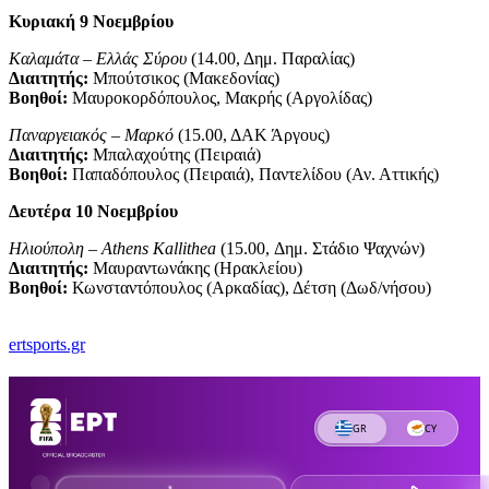
Κυριακή 9 Νοεμβρίου
Καλαμάτα – Ελλάς Σύρου
(14.00, Δημ. Παραλίας)
Διαιτητής:
Μπούτσικος (Μακεδονίας)
Βοηθοί:
Μαυροκορδόπουλος, Μακρής (Αργολίδας)
Παναργειακός – Μαρκό
(15.00, ΔΑΚ Άργους)
Διαιτητής:
Μπαλαχούτης (Πειραιά)
Βοηθοί:
Παπαδόπουλος (Πειραιά), Παντελίδου (Αν. Αττικής)
Δευτέρα 10 Νοεμβρίου
Ηλιούπολη – Athens Kallithea
(15.00, Δημ. Στάδιο Ψαχνών)
Διαιτητής:
Μαυραντωνάκης (Ηρακλείου)
Βοηθοί:
Κωνσταντόπουλος (Αρκαδίας), Δέτση (Δωδ/νήσου)
ertsports.gr