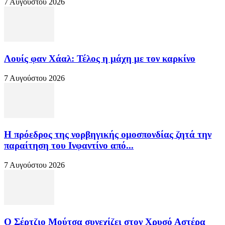
7 Αυγούστου 2026
Λουίς φαν Χάαλ: Τέλος η μάχη με τον καρκίνο
7 Αυγούστου 2026
Η πρόεδρος της νορβηγικής ομοσπονδίας ζητά την
παραίτηση του Ινφαντίνο από...
7 Αυγούστου 2026
Ο Σέρτζιο Μούτσα συνεχίζει στον Χρυσό Αστέρα