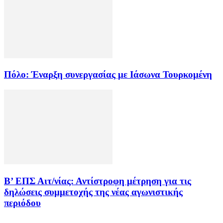
Πόλο: Έναρξη συνεργασίας με Ιάσωνα Τουρκομένη
Β’ ΕΠΣ Αιτ/νίας: Αντίστροφη μέτρηση για τις
δηλώσεις συμμετοχής της νέας αγωνιστικής
περιόδου