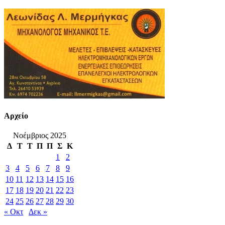
Αρχείο
Νοέμβριος 2025
Δ
Τ
Τ
Π
Π
Σ
Κ
1
2
3
4
5
6
7
8
9
10
11
12
13
14
15
16
17
18
19
20
21
22
23
24
25
26
27
28
29
30
« Οκτ
Δεκ »