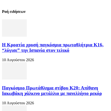
Ροή ειδήσεων
Η Κροατία χρυσή παγκόσμια πρωταθλήτρια Κ16,
“λύγισε” την Ισπανία στον τελικό
10 Αυγούστου 2026
Παγκόσμιο Πρωτάθλημα στίβου Κ20: Απίθανη
Ιακωβάκη χάλκινο μετάλλιο με πανελλήνιο ρεκόρ
10 Αυγούστου 2026