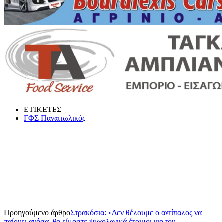
ΕΤΙΚΕΤΕΣ
ΓΦΣ Παναιτωλικός
Προηγούμενο άρθρο
Στρακόσια: «Δεν θέλουμε ο αντίπαλος να
παίρνει ανάσα, θα είμαστε ψυχολογικά έτοιμοι για τον