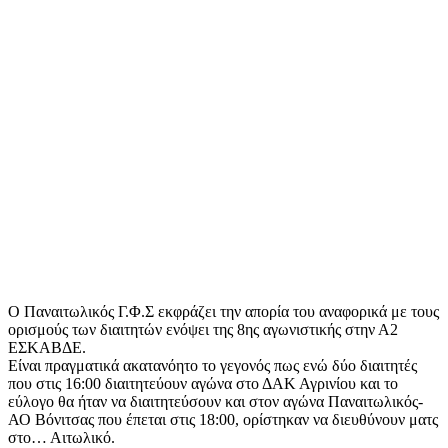
Ο Παναιτωλικός Γ.Φ.Σ εκφράζει την απορία του αναφορικά με τους
ορισμούς των διαιτητών ενόψει της 8ης αγωνιστικής στην Α2
ΕΣΚΑΒΔΕ.
Είναι πραγματικά ακατανόητο το γεγονός πως ενώ δύο διαιτητές
που στις 16:00 διαιτητεύουν αγώνα στο ΔΑΚ Αγρινίου και το
εύλογο θα ήταν να διαιτητεύσουν και στον αγώνα Παναιτωλικός-
ΑΟ Βόνιτσας που έπεται στις 18:00, ορίστηκαν να διευθύνουν ματς
στο… Αιτωλικό.