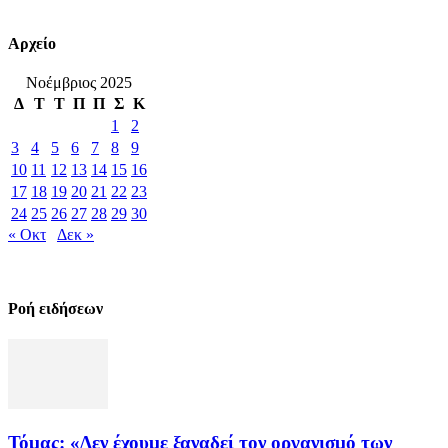
Αρχείο
Νοέμβριος 2025
Δ
Τ
Τ
Π
Π
Σ
Κ
1
2
3
4
5
6
7
8
9
10
11
12
13
14
15
16
17
18
19
20
21
22
23
24
25
26
27
28
29
30
« Οκτ
Δεκ »
Ροή ειδήσεων
Τόμας: «Δεν έχουμε ξαναδεί τον οργανισμό των