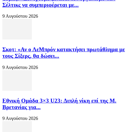
Σέλτικς να συμπεριφέρεται με...
9 Αυγούστου 2026
Σκοτ: «Αν ο ΛεΜπρόν κατακτήσει πρωτάθλημα με
τους Σίξερς, θα δώσει...
9 Αυγούστου 2026
Εθνική Ομάδα 3×3 U23: Διπλή νίκη επί της Μ.
Βρετανίας για...
9 Αυγούστου 2026