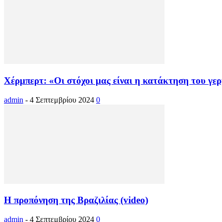
Χέρμπερτ: «Οι στόχοι μας είναι η κατάκτηση του γε
admin
-
4 Σεπτεμβρίου 2024
0
Η προπόνηση της Βραζιλίας (video)
admin
-
4 Σεπτεμβρίου 2024
0