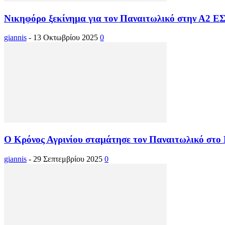
Νικηφόρο ξεκίνημα για τον Παναιτωλικό στην Α2 Ε
giannis
-
13 Οκτωβρίου 2025
0
Ο Κρόνος Αγρινίου σταμάτησε τον Παναιτωλικό στο 
giannis
-
29 Σεπτεμβρίου 2025
0