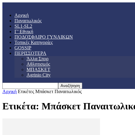
Αρχική
Παναιτωλικός
SL1-SL2
Γ’ Εθνική
ΠΟΔΟΣΦΑΙΡΟ ΓΥΝΑΙΚΩΝ
Τοπικές Κατηγορίες
GOSSIP
ΠΕΡΙΣΣΟΤΕΡΑ
Άλλα Σπορ
Αθλητισμός
ΜΠΑΣΚΕΤ
Agrinio City
Αρχική
Ετικέτες
Μπάσκετ Παναιτωλικός
Ετικέτα: Μπάσκετ Παναιτωλικ