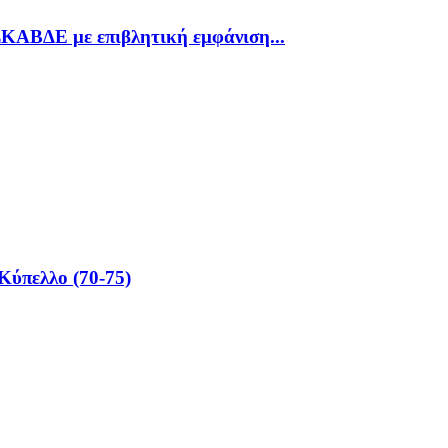
ΣΚΑΒΔΕ με επιβλητική εμφάνιση...
Κύπελλο (70-75)