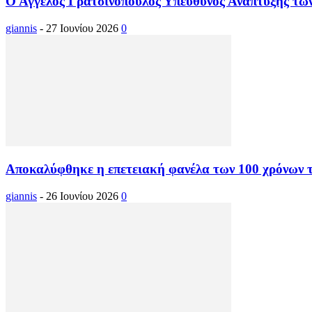
Ο Άγγελος Γρατσινόπουλος Υπεύθυνος Ανάπτυξης τ
giannis
-
27 Ιουνίου 2026
0
Αποκαλύφθηκε η επετειακή φανέλα των 100 χρόνων
giannis
-
26 Ιουνίου 2026
0