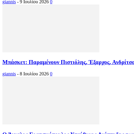
giannis
-
9 Ιουλίου 2026
0
Μπάσκετ: Παραμένουν Πιστιόλης, Έξαρχος, Ανδρίτσ
giannis
-
8 Ιουλίου 2026
0