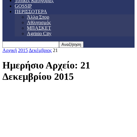
Τοπικές Κατηγορίες
GOSSIP
ΠΕΡΙΣΣΟΤΕΡΑ
Άλλα Σπορ
Αθλητισμός
ΜΠΑΣΚΕΤ
Agrinio City
Αρχική
2015
Δεκέμβριος
21
Ημερήσιο Αρχείο: 21
Δεκεμβρίου 2015