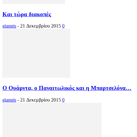
Και τώρα διακοπές
giannis
-
21 Δεκεμβρίου 2015
0
Ο Ουάρντα, ο Παναιτωλικός και η Μπαρτσελόνα…
giannis
-
21 Δεκεμβρίου 2015
0