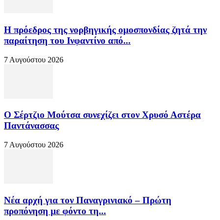
Η πρόεδρος της νορβηγικής ομοσπονδίας ζητά την
παραίτηση του Ινφαντίνο από...
7 Αυγούστου 2026
Ο Σέρτζιο Μούτσα συνεχίζει στον Χρυσό Αστέρα
Παντάνασσας
7 Αυγούστου 2026
Νέα αρχή για τον Παναγρινιακό – Πρώτη
προπόνηση με φόντο τη...