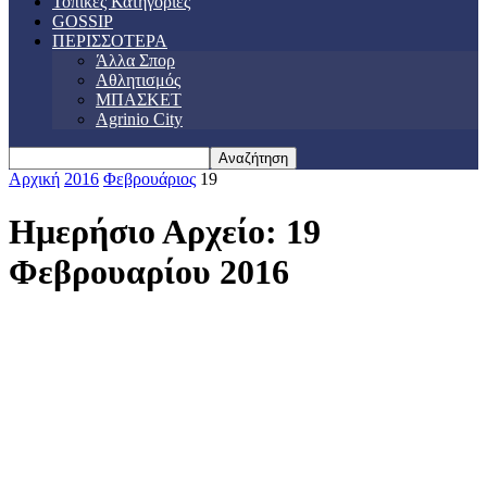
Τοπικές Κατηγορίες
GOSSIP
ΠΕΡΙΣΣΟΤΕΡΑ
Άλλα Σπορ
Αθλητισμός
ΜΠΑΣΚΕΤ
Agrinio City
Αρχική
2016
Φεβρουάριος
19
Ημερήσιο Αρχείο: 19
Φεβρουαρίου 2016