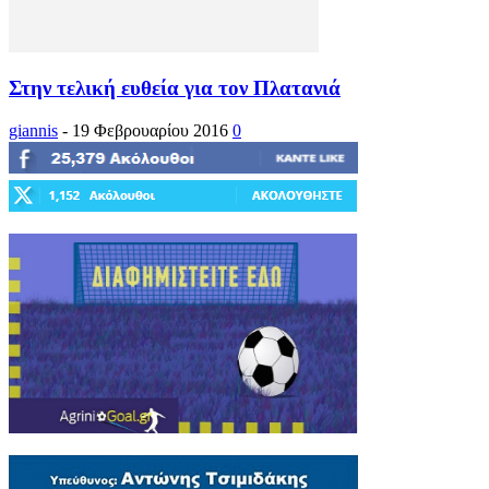
Στην τελική ευθεία για τον Πλατανιά
giannis
-
19 Φεβρουαρίου 2016
0