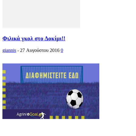
Φιλικά γκολ στο Δοκίμι!!
giannis
-
27 Αυγούστου 2016
0