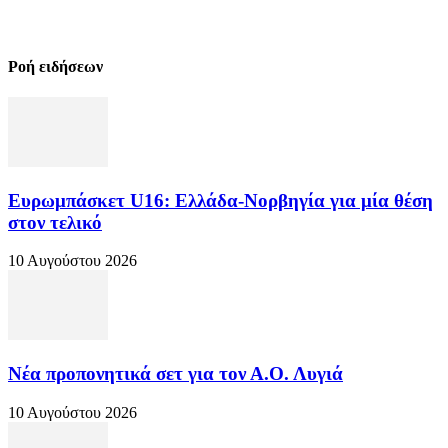
Ροή ειδήσεων
Ευρωμπάσκετ U16: Ελλάδα-Νορβηγία για μία θέση
στον τελικό
10 Αυγούστου 2026
Νέα προπονητικά σετ για τον Α.Ο. Λυγιά
10 Αυγούστου 2026