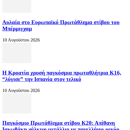
Αυλαία στο Ευρωπαϊκό Πρωτάθλημα στίβου του
Μπέρμιγχαμ
10 Αυγούστου 2026
Η Κροατία χρυσή παγκόσμια πρωταθλήτρια Κ16,
“λύγισε” την Ισπανία στον τελικό
10 Αυγούστου 2026
Παγκόσμιο Πρωτάθλημα στίβου Κ20: Απίθανη
Ιακωβάκη χάλκινο μετάλλιο με πανελλήνιο ρεκόρ