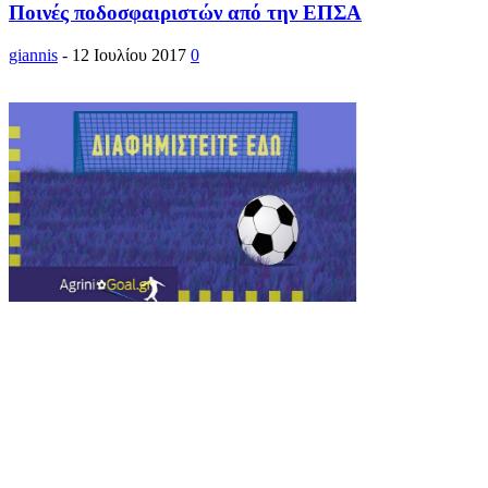
Ποινές ποδοσφαιριστών από την ΕΠΣΑ
giannis
-
12 Ιουλίου 2017
0