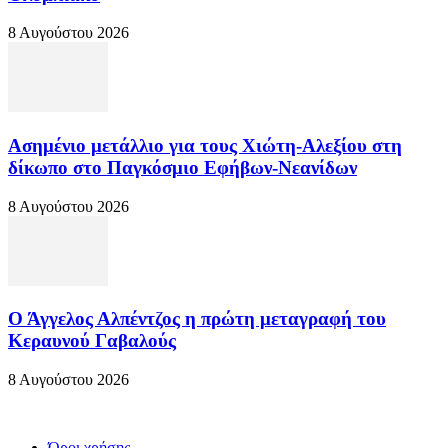
8 Αυγούστου 2026
Ασημένιο μετάλλιο για τους Χιώτη-Αλεξίου στη
δίκωπο στο Παγκόσμιο Εφήβων-Νεανίδων
8 Αυγούστου 2026
Ο Άγγελος Αλπέντζος η πρώτη μεταγραφή του
Κεραυνού Γαβαλούς
8 Αυγούστου 2026
Όροι χρήσης