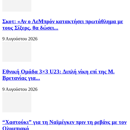
Σκοτ: «Αν ο ΛεΜπρόν κατακτήσει πρωτάθλημα με
τους Σίξερς, θα δώσει...
9 Αυγούστου 2026
Εθνική Ομάδα 3×3 U23: Διπλή νίκη επί της Μ.
Βρετανίας για...
9 Αυγούστου 2026
“Χαστούκι” για τη Ναϊμέγκεν πριν τη ρεβάνς με τον
Ολυμπιακό