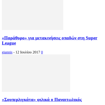
«Παράθυρο» για μετακινήσεις οπαδών στη Super
League
giannis
-
12 Ιουλίου 2017
0
«Σουπερλιγκάτα» φιλικά ο Παναιτωλικός