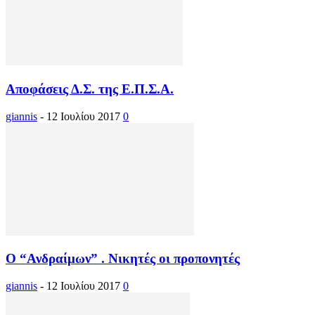
Αποφάσεις Δ.Σ. της Ε.Π.Σ.Α.
giannis
-
12 Ιουλίου 2017
0
Ο “Ανδραίμων” . Νικητές οι προπονητές
giannis
-
12 Ιουλίου 2017
0