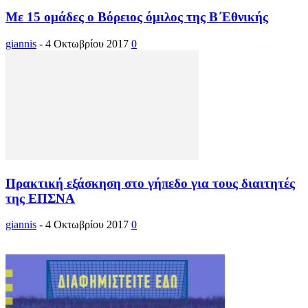
Με 15 ομάδες ο Βόρειος όμιλος της Β΄Εθνικής
giannis
-
4 Οκτωβρίου 2017
0
Πρακτική εξάσκηση στο γήπεδο για τους διαιτητές
της ΕΠΣΝΑ
giannis
-
4 Οκτωβρίου 2017
0