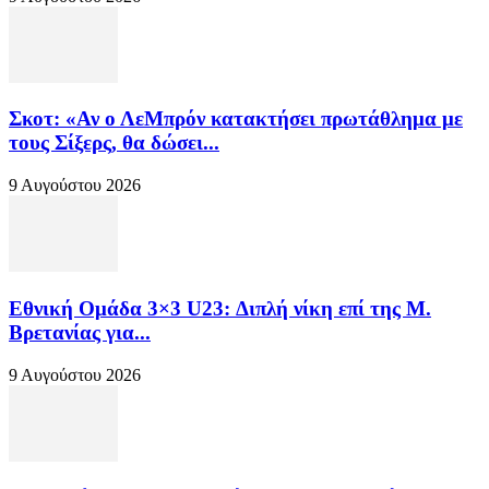
Σκοτ: «Αν ο ΛεΜπρόν κατακτήσει πρωτάθλημα με
τους Σίξερς, θα δώσει...
9 Αυγούστου 2026
Εθνική Ομάδα 3×3 U23: Διπλή νίκη επί της Μ.
Βρετανίας για...
9 Αυγούστου 2026