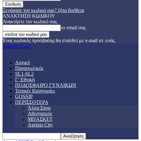
Ξεχάσατε τον κωδικό σας? ζήτα βοήθεια
ΑΝΑΚΤΗΣΗ ΚΩΔΙΚΟΥ
Ανακτήστε τον κωδικό σας
το email σας
Ένας κωδικός πρόσβασης θα σταλθεί με e-mail σε εσάς.
Agrinio Goal
Αρχική
Παναιτωλικός
SL1-SL2
Γ’ Εθνική
ΠΟΔΟΣΦΑΙΡΟ ΓΥΝΑΙΚΩΝ
Τοπικές Κατηγορίες
GOSSIP
ΠΕΡΙΣΣΟΤΕΡΑ
Άλλα Σπορ
Αθλητισμός
ΜΠΑΣΚΕΤ
Agrinio City