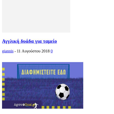
Αγγλική δυάδα για ταμείο
giannis
-
11 Αυγούστου 2018
0