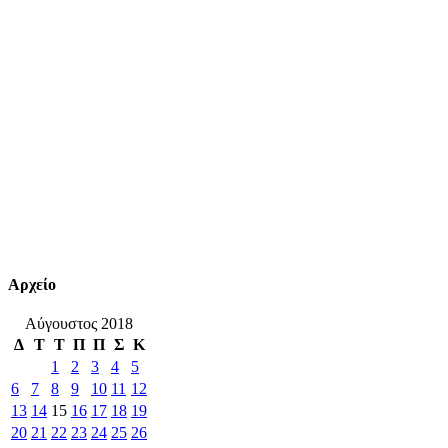
Αρχείο
Αύγουστος 2018
Δ
Τ
Τ
Π
Π
Σ
Κ
1
2
3
4
5
6
7
8
9
10
11
12
13
14
15
16
17
18
19
20
21
22
23
24
25
26