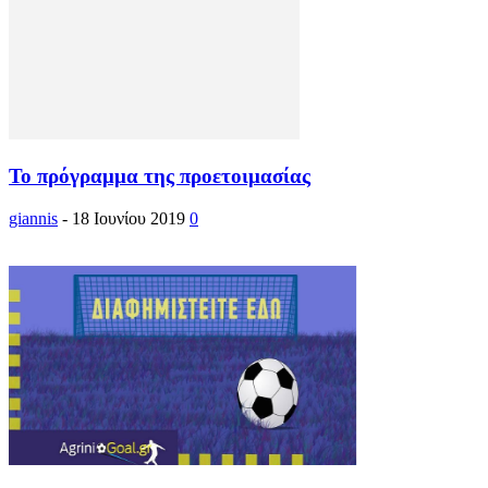
Το πρόγραμμα της προετοιμασίας
giannis
-
18 Ιουνίου 2019
0