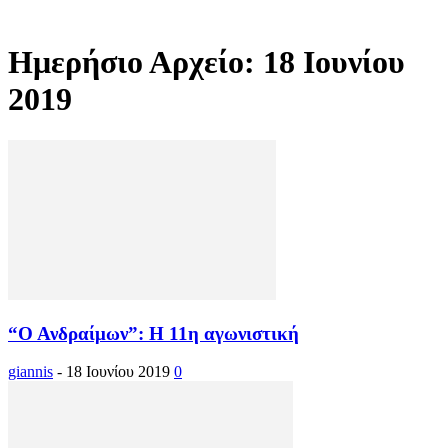
Ημερήσιο Αρχείο: 18 Ιουνίου
2019
“Ο Ανδραίμων”: Η 11η αγωνιστική
giannis
-
18 Ιουνίου 2019
0