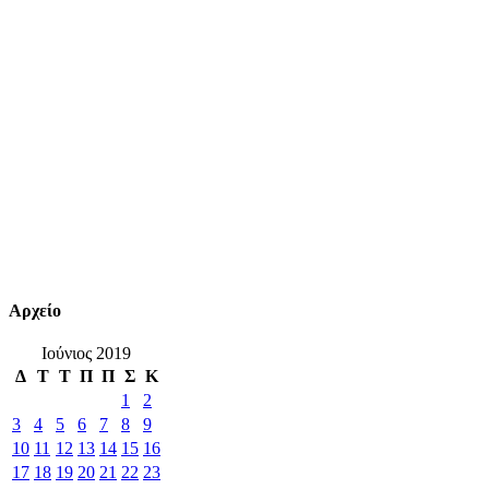
Αρχείο
Ιούνιος 2019
Δ
Τ
Τ
Π
Π
Σ
Κ
1
2
3
4
5
6
7
8
9
10
11
12
13
14
15
16
17
18
19
20
21
22
23