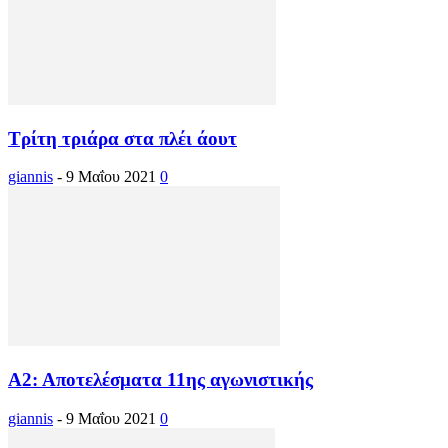
Τρίτη τριάρα στα πλέι άουτ
giannis
-
9 Μαΐου 2021
0
Α2: Αποτελέσματα 11ης αγωνιστικής
giannis
-
9 Μαΐου 2021
0