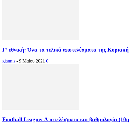
Γ’ εθνική: Όλα τα τελικά αποτελέσματα της Κυριακής
giannis
-
9 Μαΐου 2021
0
Football League: Αποτελέσματα και βαθμολογία (10η