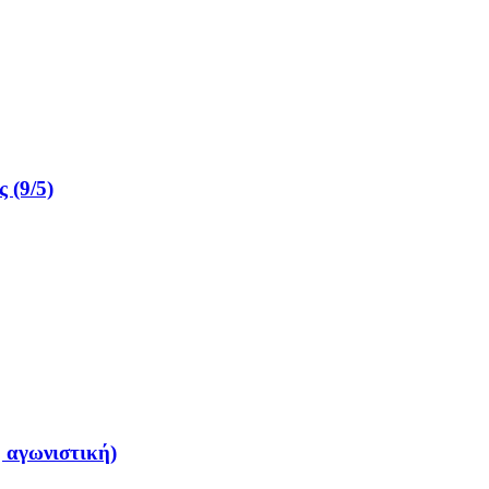
 (9/5)
 αγωνιστική)