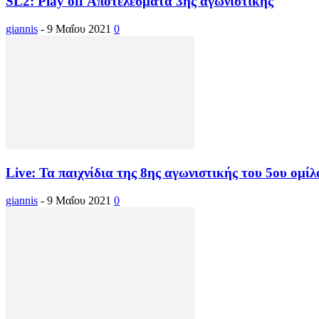
SL2: Play off Αποτελέσματα 3ης αγωνιστικής
giannis
-
9 Μαΐου 2021
0
Live: Τα παιχνίδια της 8ης αγωνιστικής του 5ου ομί
giannis
-
9 Μαΐου 2021
0