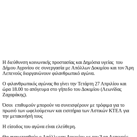
Η διεύθυνση κοινωνικής προστασίας και Δημόσια υγείας του
Δήμου Αγρινίου σε συνεργασία με Απόλλων Δοκιμίου και τον Άρη
Λεπενούς διοργανώνουν φιλανθρωπικό αγώνα.
Ο φιλανθρωπικός αγώνας θα γίνει την Τετάρτη 27 Απριλίου και
ώρα 18.00 το απόγευμα στο γήπεδο του Δοκιμίου (Λεωνίδας
Ζαχαράκης).
Όσοι επιθυμούν μπορούν να συνεισφέρουν με τρόφιμα για το
πρωινό των ωφελούμενων και εισιτήρια των Αστικών ΚΤΕΛ για
την μετακινήσή τους
Η είσοδος του αγώνα είναι ελεύθερη.
Θα αναμετρηθούν ο Απόλλωνας Δοκιμίου με τον Άρη Λεπενούς