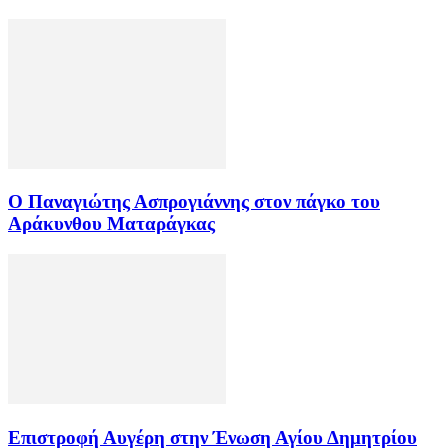
Ο Παναγιώτης Ασπρογιάννης στον πάγκο του
Αράκυνθου Ματαράγκας
Επιστροφή Αυγέρη στην Ένωση Αγίου Δημητρίου