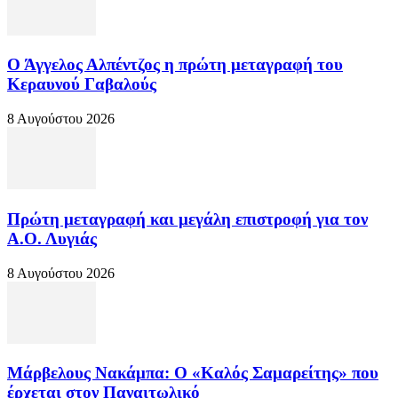
Ο Άγγελος Αλπέντζος η πρώτη μεταγραφή του
Κεραυνού Γαβαλούς
8 Αυγούστου 2026
Πρώτη μεταγραφή και μεγάλη επιστροφή για τον
Α.Ο. Λυγιάς
8 Αυγούστου 2026
Μάρβελους Νακάμπα: Ο «Καλός Σαμαρείτης» που
έρχεται στον Παναιτωλικό