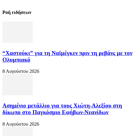
Ροή ειδήσεων
“Χαστούκι” για τη Ναϊμέγκεν πριν τη ρεβάνς με τον
Ολυμπιακό
8 Αυγούστου 2026
Ασημένιο μετάλλιο για τους Χιώτη-Αλεξίου στη
δίκωπο στο Παγκόσμιο Εφήβων-Νεανίδων
8 Αυγούστου 2026