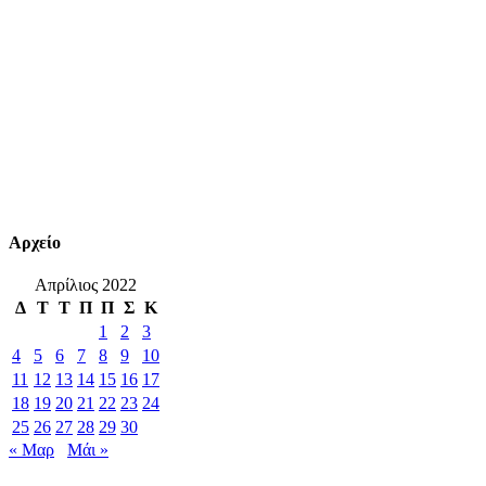
Αρχείο
Απρίλιος 2022
Δ
Τ
Τ
Π
Π
Σ
Κ
1
2
3
4
5
6
7
8
9
10
11
12
13
14
15
16
17
18
19
20
21
22
23
24
25
26
27
28
29
30
« Μαρ
Μάι »