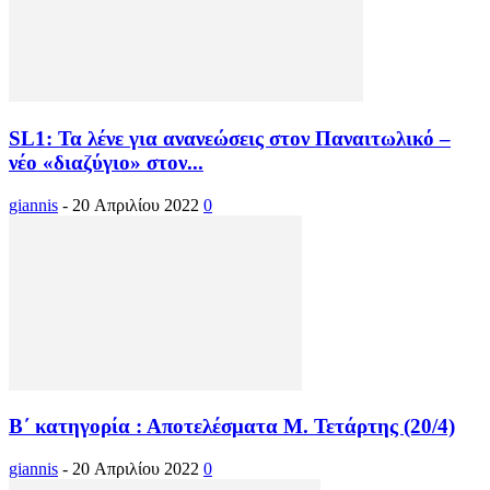
SL1: Τα λένε για ανανεώσεις στον Παναιτωλικό –
νέο «διαζύγιο» στον...
giannis
-
20 Απριλίου 2022
0
Β΄ κατηγορία : Αποτελέσματα Μ. Τετάρτης (20/4)
giannis
-
20 Απριλίου 2022
0