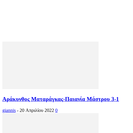
Αράκυνθος Ματαράγκας-Παιανία Μάστρου 3-1
giannis
-
20 Απριλίου 2022
0