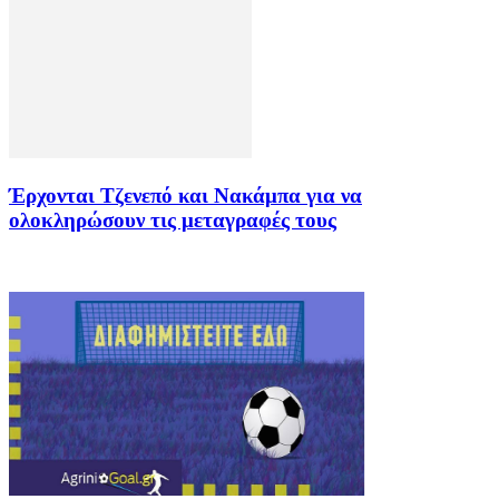
Έρχονται Τζενεπό και Νακάμπα για να
ολοκληρώσουν τις μεταγραφές τους