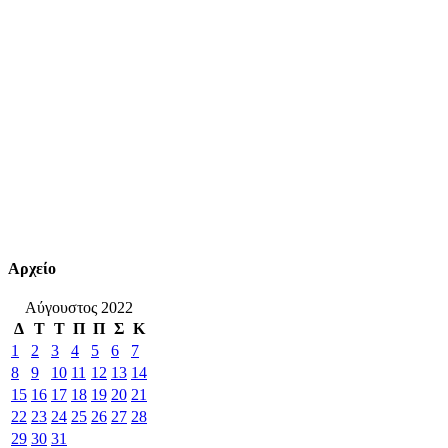
Αρχείο
Αύγουστος 2022
Δ
Τ
Τ
Π
Π
Σ
Κ
1
2
3
4
5
6
7
8
9
10
11
12
13
14
15
16
17
18
19
20
21
22
23
24
25
26
27
28
29
30
31