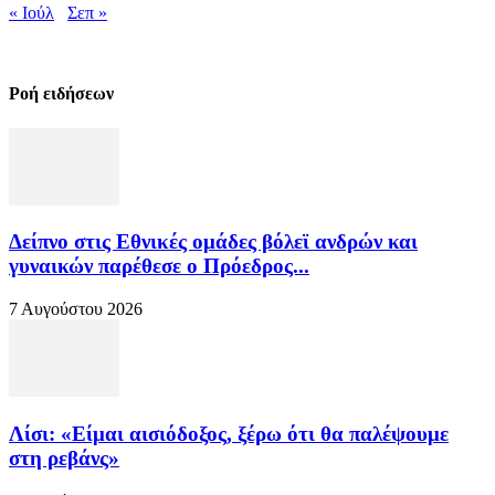
« Ιούλ
Σεπ »
Ροή ειδήσεων
Δείπνο στις Εθνικές ομάδες βόλεϊ ανδρών και
γυναικών παρέθεσε ο Πρόεδρος...
7 Αυγούστου 2026
Λίσι: «Είμαι αισιόδοξος, ξέρω ότι θα παλέψουμε
στη ρεβάνς»