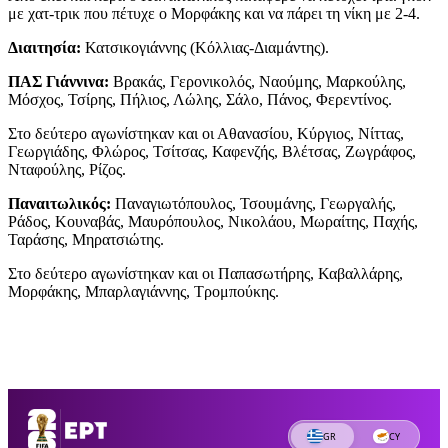
με χατ-τρικ που πέτυχε ο Μορφάκης και να πάρει τη νίκη με 2-4.
Διαιτησία:
Κατσικογιάννης (Κόλλιας-Διαμάντης).
ΠΑΣ Γιάννινα:
Βρακάς, Γερονικολός, Ναούμης, Μαρκούλης,
Μόσχος, Τσίρης, Πήλιος, Λώλης, Σάλο, Πάνος, Φερεντίνος.
Στο δεύτερο αγωνίστηκαν και οι Αθανασίου, Κύργιος, Νίττας,
Γεωργιάδης, Φλώρος, Τσίτσας, Καφενζής, Βλέτσας, Ζωγράφος,
Νταφούλης, Ρίζος.
Παναιτωλικός:
Παναγιωτόπουλος, Τσουμάνης, Γεωργαλής,
Ράδος, Κουναβάς, Μαυρόπουλος, Νικολάου, Μωραίτης, Παχής,
Ταράσης, Μηρατσιώτης.
Στο δεύτερο αγωνίστηκαν και οι Παπασωτήρης, Καβαλλάρης,
Μορφάκης, Μπαρλαγιάννης, Τρομπούκης.