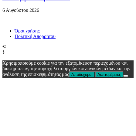
6 Αυγούστου 2026
Όροι χρήσης
Πολιτική Απορρήτου
©
}
Χρησιμοποιούμε cookie για την εξατομίκευση περιεχομένου και
διαφημίσεων, την παροχή λειτουργιών κοινωνικών μέσων και την
ανάλυση της επισκεψιμότητάς μας
Αποδέχομαι
Λεπτομέρειες