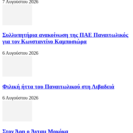
7 Αυγούστου 2026
Συλλυπητήρια ανακοίνωση της ΠΑΕ Παναιτωλικός
για τον Κωνσταντίνο Καμποσιώρα
6 Αυγούστου 2026
Φιλική ήττα του Παναιτωλικού στη Λιβαδειά
6 Αυγούστου 2026
Στον Άρη ο Άνταμ Μοκόκα