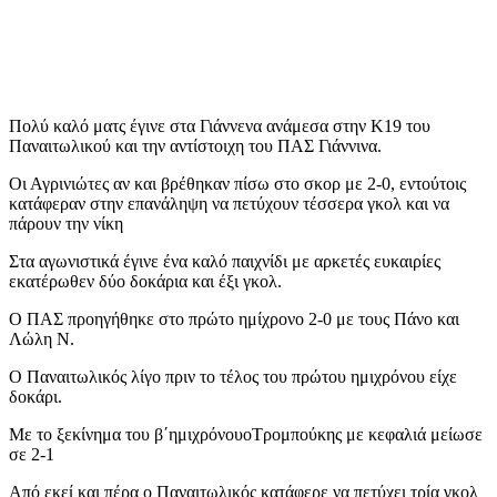
Πολύ καλό ματς έγινε στα Γιάννενα ανάμεσα στην Κ19 του
Παναιτωλικού και την αντίστοιχη του ΠΑΣ Γιάννινα.
Οι Αγρινιώτες αν και βρέθηκαν πίσω στο σκορ με 2-0, εντούτοις
κατάφεραν στην επανάληψη να πετύχουν τέσσερα γκολ και να
πάρουν την νίκη
Στα αγωνιστικά έγινε ένα καλό παιχνίδι με αρκετές ευκαιρίες
εκατέρωθεν δύο δοκάρια και έξι γκολ.
Ο ΠΑΣ προηγήθηκε στο πρώτο ημίχρονο 2-0 με τους Πάνο και
Λώλη Ν.
Ο Παναιτωλικός λίγο πριν το τέλος του πρώτου ημιχρόνου είχε
δοκάρι.
Με το ξεκίνημα του β΄ημιχρόνουοΤρομπούκης με κεφαλιά μείωσε
σε 2-1
Από εκεί και πέρα ο Παναιτωλικός κατάφερε να πετύχει τρία γκολ