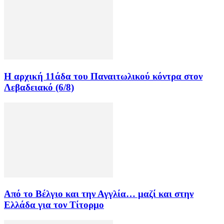
Η αρχική 11άδα του Παναιτωλικού κόντρα στον
Λεβαδειακό (6/8)
Από το Βέλγιο και την Αγγλία… μαζί και στην
Ελλάδα για τον Τίτορμο