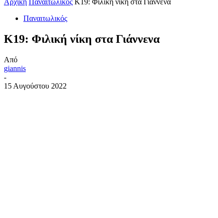
Αρχική
Παναιτωλικός
Κ19: Φιλική νίκη στα Γιάννενα
Παναιτωλικός
Κ19: Φιλική νίκη στα Γιάννενα
Από
giannis
-
15 Αυγούστου 2022