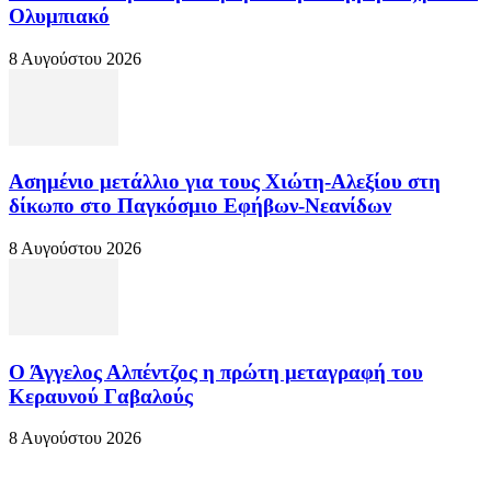
Ολυμπιακό
8 Αυγούστου 2026
Ασημένιο μετάλλιο για τους Χιώτη-Αλεξίου στη
δίκωπο στο Παγκόσμιο Εφήβων-Νεανίδων
8 Αυγούστου 2026
Ο Άγγελος Αλπέντζος η πρώτη μεταγραφή του
Κεραυνού Γαβαλούς
8 Αυγούστου 2026