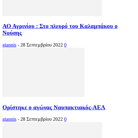
ΑΟ Αγρινίου : Στο πλευρό του Καλαμπάκου ο
Νούσης
giannis
-
28 Σεπτεμβρίου 2022
0
Ορίστηκε ο αγώνας Ναυπακτιακός-ΑΕΛ
giannis
-
28 Σεπτεμβρίου 2022
0