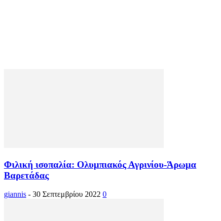
Φιλική ισοπαλία: Ολυμπιακός Αγρινίου-Άρωμα
Βαρετάδας
giannis
-
30 Σεπτεμβρίου 2022
0