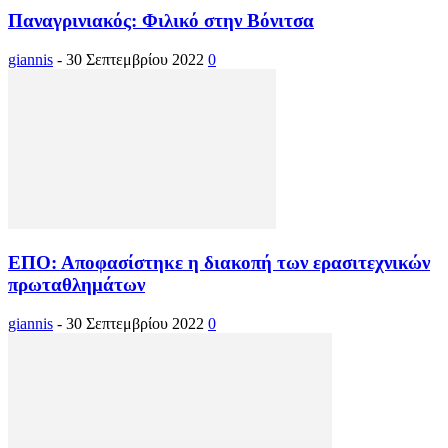
Παναγρινιακός: Φιλικό στην Βόνιτσα
giannis
-
30 Σεπτεμβρίου 2022
0
ΕΠΟ: Αποφασίστηκε η διακοπή των ερασιτεχνικών
πρωταθλημάτων
giannis
-
30 Σεπτεμβρίου 2022
0