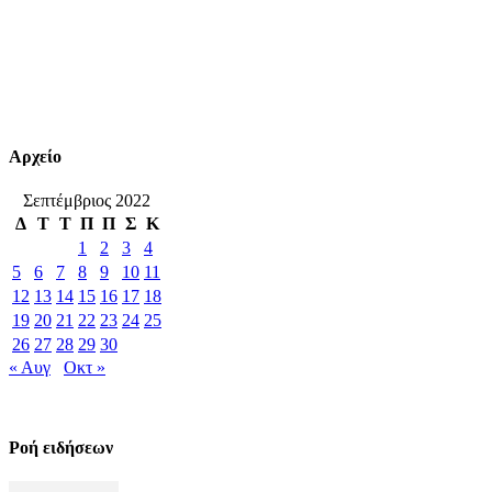
Αρχείο
Σεπτέμβριος 2022
Δ
Τ
Τ
Π
Π
Σ
Κ
1
2
3
4
5
6
7
8
9
10
11
12
13
14
15
16
17
18
19
20
21
22
23
24
25
26
27
28
29
30
« Αυγ
Οκτ »
Ροή ειδήσεων