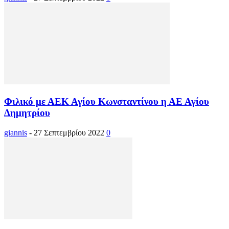
Φιλικό με ΑΕΚ Αγίου Κωνσταντίνου η ΑΕ Αγίου
Δημητρίου
giannis
-
27 Σεπτεμβρίου 2022
0