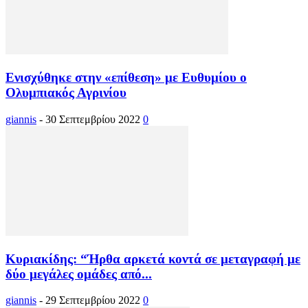
Ενισχύθηκε στην «επίθεση» με Ευθυμίου ο
Ολυμπιακός Αγρινίου
giannis
-
30 Σεπτεμβρίου 2022
0
Κυριακίδης: “Ήρθα αρκετά κοντά σε μεταγραφή με
δύο μεγάλες ομάδες από...
giannis
-
29 Σεπτεμβρίου 2022
0