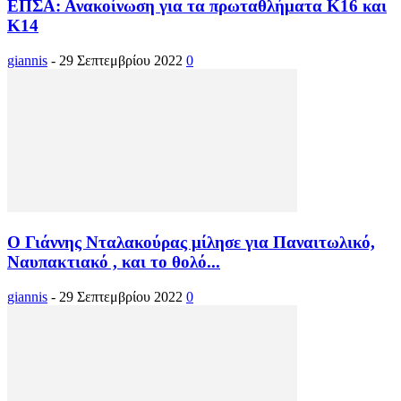
ΕΠΣΑ: Ανακοίνωση για τα πρωταθλήματα Κ16 και
Κ14
giannis
-
29 Σεπτεμβρίου 2022
0
Ο Γιάννης Νταλακούρας μίλησε για Παναιτωλικό,
Ναυπακτιακό , και το θολό...
giannis
-
29 Σεπτεμβρίου 2022
0