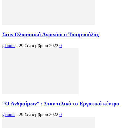
Στον Ολυμπιακό Αγρινίου ο Τσιαμπούλας
giannis
-
29 Σεπτεμβρίου 2022
0
“Ο Ανδραίμων” : Στον τελικό το Εργατικό κέντρο
giannis
-
29 Σεπτεμβρίου 2022
0