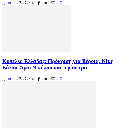
giannis
-
28 Σεπτεμβρίου 2022
0
Κύπελλο Ελλάδας: Πρόκριση για Βέροια, Νίκη
Βόλου, Άγιο Νικόλαο και Ιεράπετρα
giannis
-
28 Σεπτεμβρίου 2022
0