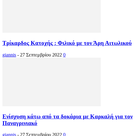
Τρίκαρδος Κατοχής : Φιλικό με τον Άρη Αιτωλικού
giannis
-
27 Σεπτεμβρίου 2022
0
Ενίσχυση κάτω από τα δοκάρια με Καρκαλή για τον
Παναγρινιακό
giannis
-
27 Σεπτεμβρίου 2022
0