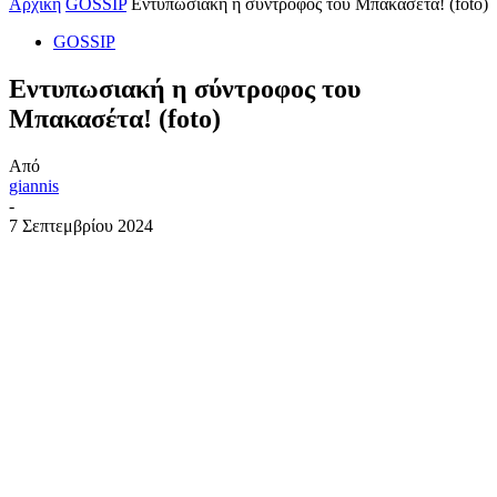
Αρχική
GOSSIP
Εντυπωσιακή η σύντροφος του Μπακασέτα! (foto)
GOSSIP
Εντυπωσιακή η σύντροφος του
Μπακασέτα! (foto)
Από
giannis
-
7 Σεπτεμβρίου 2024