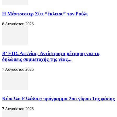
Η Μάντσεστερ Σίτι “έκλεισε” τον Ρούλι
8 Αυγούστου 2026
Β’ ΕΠΣ Αιτ/νίας: Αντίστροφη μέτρηση για τις
δηλώσεις συμμετοχής της νέας...
7 Αυγούστου 2026
Κύπελλο Ελλάδας: πρόγραμμα 2ου γύρου 1ης φάσης
7 Αυγούστου 2026