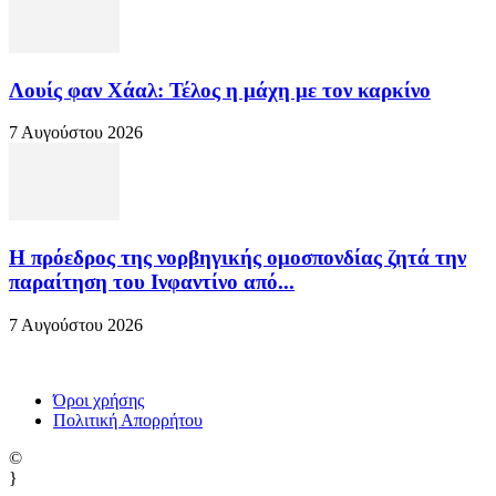
Λουίς φαν Χάαλ: Τέλος η μάχη με τον καρκίνο
7 Αυγούστου 2026
Η πρόεδρος της νορβηγικής ομοσπονδίας ζητά την
παραίτηση του Ινφαντίνο από...
7 Αυγούστου 2026
Όροι χρήσης
Πολιτική Απορρήτου
©
}