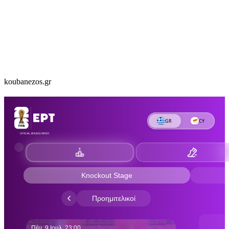
koubanezos.gr