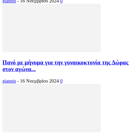
giannis
-
16 Νοεμβρίου 2024
0
Πανό με μήνυμα για την γυναικοκτονία της Δώρας
στον αγώνα...
giannis
-
16 Νοεμβρίου 2024
0