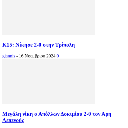
Κ15: Νίκησε 2-0 στην Τρίπολη
giannis
-
16 Νοεμβρίου 2024
0
Μεγάλη νίκη ο Απόλλων Δοκιμίου 2-0 τον Άρη
Λεπενούς