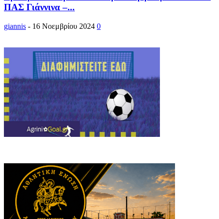
ΠΑΣ Γιάννινα –...
giannis
-
16 Νοεμβρίου 2024
0