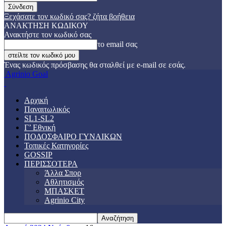
Ξεχάσατε τον κωδικό σας? ζήτα βοήθεια
ΑΝΑΚΤΗΣΗ ΚΩΔΙΚΟΥ
Ανακτήστε τον κωδικό σας
το email σας
Ένας κωδικός πρόσβασης θα σταλθεί με e-mail σε εσάς.
Agrinio Goal
Αρχική
Παναιτωλικός
SL1-SL2
Γ’ Εθνική
ΠΟΔΟΣΦΑΙΡΟ ΓΥΝΑΙΚΩΝ
Τοπικές Κατηγορίες
GOSSIP
ΠΕΡΙΣΣΟΤΕΡΑ
Άλλα Σπορ
Αθλητισμός
ΜΠΑΣΚΕΤ
Agrinio City