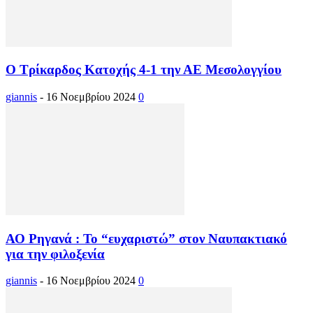
Ο Τρίκαρδος Κατοχής 4-1 την ΑΕ Μεσολογγίου
giannis
-
16 Νοεμβρίου 2024
0
ΑΟ Ρηγανά : Το “ευχαριστώ” στον Ναυπακτιακό
για την φιλοξενία
giannis
-
16 Νοεμβρίου 2024
0