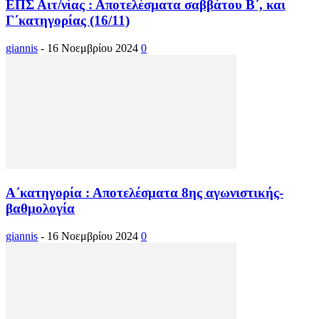
ΕΠΣ Αιτ/νίας : Αποτελέσματα σαββάτου Β΄, και
Γ΄κατηγορίας (16/11)
giannis
-
16 Νοεμβρίου 2024
0
Α΄κατηγορία : Αποτελέσματα 8ης αγωνιστικής-
βαθμολογία
giannis
-
16 Νοεμβρίου 2024
0