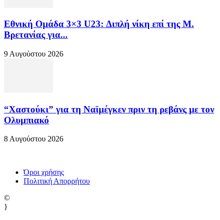
Εθνική Ομάδα 3×3 U23: Διπλή νίκη επί της Μ.
Βρετανίας για...
9 Αυγούστου 2026
“Χαστούκι” για τη Ναϊμέγκεν πριν τη ρεβάνς με τον
Ολυμπιακό
8 Αυγούστου 2026
Όροι χρήσης
Πολιτική Απορρήτου
©
}