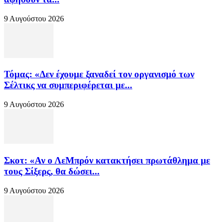
9 Αυγούστου 2026
Τόμας: «Δεν έχουμε ξαναδεί τον οργανισμό των
Σέλτικς να συμπεριφέρεται με...
9 Αυγούστου 2026
Σκοτ: «Αν ο ΛεΜπρόν κατακτήσει πρωτάθλημα με
τους Σίξερς, θα δώσει...
9 Αυγούστου 2026