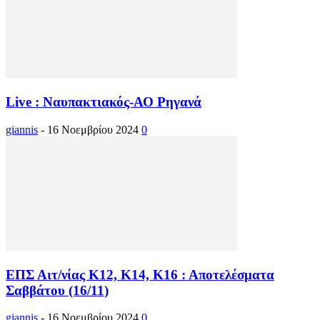
Live : Ναυπακτιακός-ΑΟ Ρηγανά
giannis
-
16 Νοεμβρίου 2024
0
ΕΠΣ Αιτ/νίας Κ12, Κ14, Κ16 : Αποτελέσματα
Σαββάτου (16/11)
giannis
-
16 Νοεμβρίου 2024
0