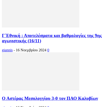
Γ΄Εθνική : Αποτελέσματα και βαθμολογίες της 9ης
αγωνιστικής (16/11)
giannis
-
16 Νοεμβρίου 2024
0
Ο Αστέρας Μεσολογγίου 3-0 τον ΠΑΟ Καλυβίων