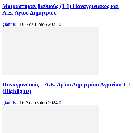
Μοιράστηκαν βαθμούς (1-1) Παναγρινιακός και
Α.Ε. Αγίου Δημητρίου
giannis
-
16 Νοεμβρίου 2024
0
Παναγρινιακός – Α.Ε. Αγίου Δημητρίου Αγρινίου 1-1
(Highlights)
giannis
-
16 Νοεμβρίου 2024
0