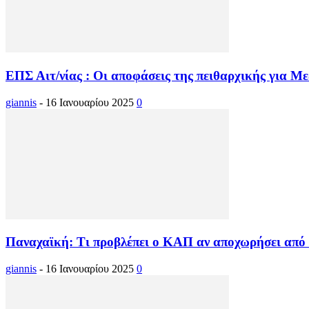
ΕΠΣ Αιτ/νίας : Οι αποφάσεις της πειθαρχικής για Με
giannis
-
16 Ιανουαρίου 2025
0
Παναχαϊκή: Τι προβλέπει ο ΚΑΠ αν αποχωρήσει από
giannis
-
16 Ιανουαρίου 2025
0