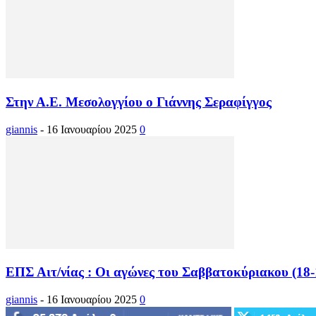
Στην Α.Ε. Μεσολογγίου ο Γιάννης Σεραφίγγος
giannis
-
16 Ιανουαρίου 2025
0
ΕΠΣ Αιτ/νίας : Οι αγώνες του Σαββατοκύριακου (18-
giannis
-
16 Ιανουαρίου 2025
0