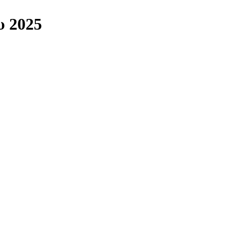
υ 2025