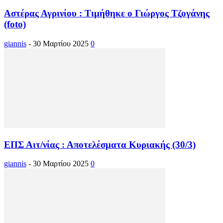
Αστέρας Αγρινίου : Τιμήθηκε ο Γιώργος Τζογάνης
(foto)
giannis
-
30 Μαρτίου 2025
0
ΕΠΣ Αιτ/νίας : Αποτελέσματα Κυριακής (30/3)
giannis
-
30 Μαρτίου 2025
0