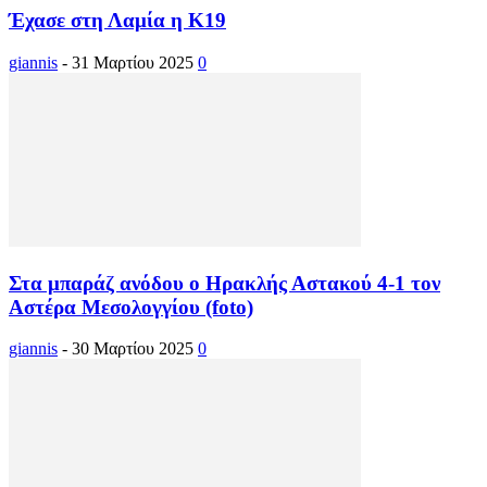
Έχασε στη Λαμία η Κ19
giannis
-
31 Μαρτίου 2025
0
Στα μπαράζ ανόδου ο Ηρακλής Αστακού 4-1 τον
Αστέρα Μεσολογγίου (foto)
giannis
-
30 Μαρτίου 2025
0