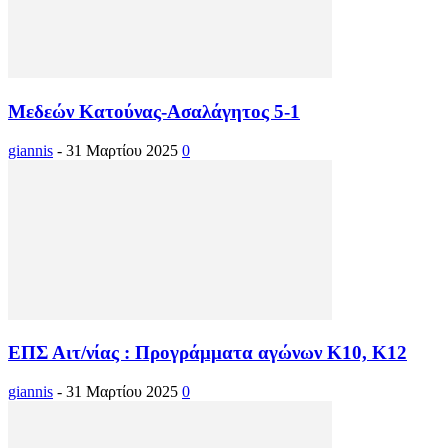
Μεδεών Κατούνας-Ασαλάγητος 5-1
giannis
-
31 Μαρτίου 2025
0
ΕΠΣ Αιτ/νίας : Προγράμματα αγώνων Κ10, Κ12
giannis
-
31 Μαρτίου 2025
0