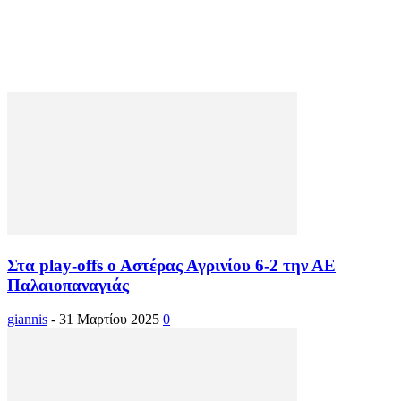
Στα play-offs ο Αστέρας Αγρινίου 6-2 την ΑΕ
Παλαιοπαναγιάς
giannis
-
31 Μαρτίου 2025
0