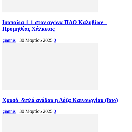
Ισοπαλία 1-1 στον αγώνα ΠΑΟ Καλυβίων –
Προμηθέας Χάλκειας
giannis
-
30 Μαρτίου 2025
0
Χρυσό διπλό ανόδου η Δόξα Καινουργίου (foto)
giannis
-
30 Μαρτίου 2025
0