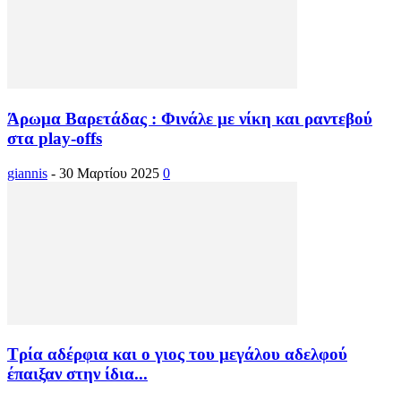
Άρωμα Βαρετάδας : Φινάλε με νίκη και ραντεβού
στα play-offs
giannis
-
30 Μαρτίου 2025
0
Τρία αδέρφια και ο γιος του μεγάλου αδελφού
έπαιξαν στην ίδια...