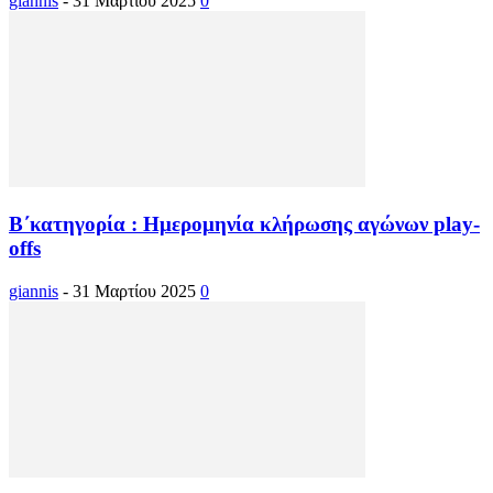
giannis
-
31 Μαρτίου 2025
0
Β΄κατηγορία : Ημερομηνία κλήρωσης αγώνων play-
offs
giannis
-
31 Μαρτίου 2025
0