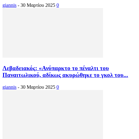
giannis
-
30 Μαρτίου 2025
0
Λεβαδειακός: «Ανύπαρκτο το πέναλτι του
Παναιτωλικού, αδίκως ακυρώθηκε το γκολ του...
giannis
-
30 Μαρτίου 2025
0