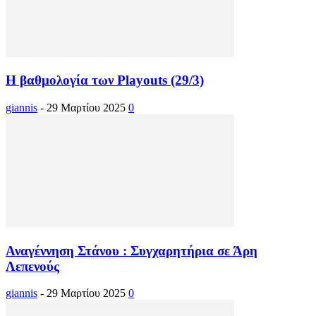
Η βαθμολογία των Playouts (29/3)
giannis
-
29 Μαρτίου 2025
0
Αναγέννηση Στάνου : Συγχαρητήρια σε Άρη
Λεπενούς
giannis
-
29 Μαρτίου 2025
0