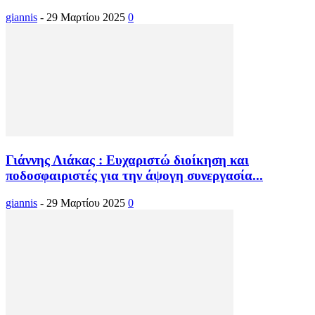
giannis
-
29 Μαρτίου 2025
0
Γιάννης Λιάκας : Ευχαριστώ διοίκηση και
ποδοσφαιριστές για την άψογη συνεργασία...
giannis
-
29 Μαρτίου 2025
0