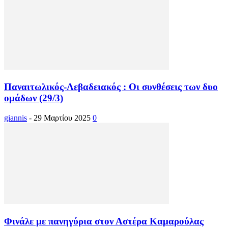
Παναιτωλικός-Λεβαδειακός : Οι συνθέσεις των δυο
ομάδων (29/3)
giannis
-
29 Μαρτίου 2025
0
Φινάλε με πανηγύρια στον Αστέρα Καμαρούλας