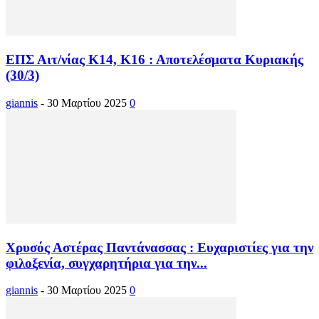
ΕΠΣ Αιτ/νίας Κ14, Κ16 : Αποτελέσματα Κυριακής
(30/3)
giannis
-
30 Μαρτίου 2025
0
Χρυσός Αστέρας Παντάνασσας : Ευχαριστίες για την
φιλοξενία, συγχαρητήρια για την...
giannis
-
30 Μαρτίου 2025
0