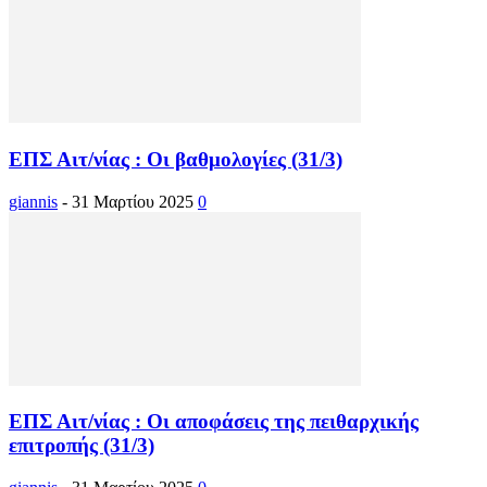
ΕΠΣ Αιτ/νίας : Οι βαθμολογίες (31/3)
giannis
-
31 Μαρτίου 2025
0
ΕΠΣ Αιτ/νίας : Οι αποφάσεις της πειθαρχικής
επιτροπής (31/3)