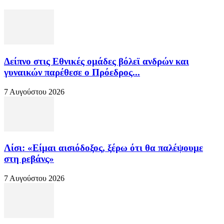
Δείπνο στις Εθνικές ομάδες βόλεϊ ανδρών και
γυναικών παρέθεσε ο Πρόεδρος...
7 Αυγούστου 2026
Λίσι: «Είμαι αισιόδοξος, ξέρω ότι θα παλέψουμε
στη ρεβάνς»
7 Αυγούστου 2026