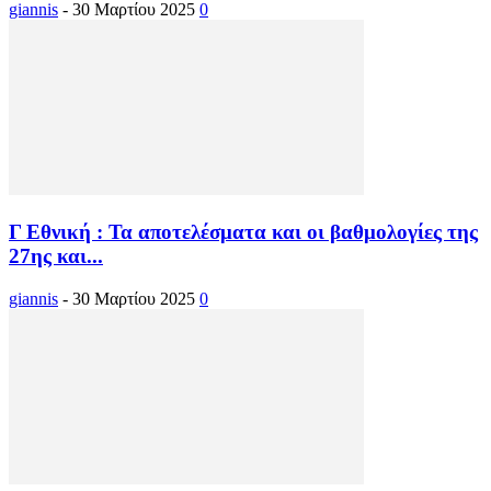
giannis
-
30 Μαρτίου 2025
0
Γ Εθνική : Τα αποτελέσματα και οι βαθμολογίες της
27ης και...
giannis
-
30 Μαρτίου 2025
0