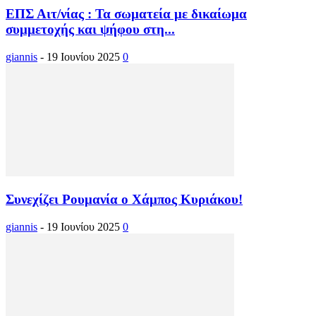
ΕΠΣ Αιτ/νίας : Τα σωματεία με δικαίωμα
συμμετοχής και ψήφου στη...
giannis
-
19 Ιουνίου 2025
0
Συνεχίζει Ρουμανία ο Χάμπος Κυριάκου!
giannis
-
19 Ιουνίου 2025
0