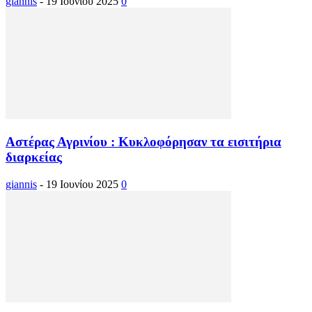
giannis
-
19 Ιουνίου 2025
0
Αστέρας Αγρινίου : Κυκλοφόρησαν τα εισιτήρια
διαρκείας
giannis
-
19 Ιουνίου 2025
0