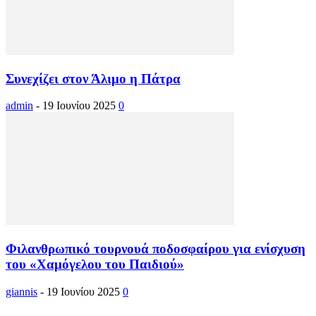
Συνεχίζει στον Άλιμο η Πάτρα
admin
-
19 Ιουνίου 2025
0
Φιλανθρωπικό τουρνουά ποδοσφαίρου για ενίσχυση
του «Χαμόγελου του Παιδιού»
giannis
-
19 Ιουνίου 2025
0