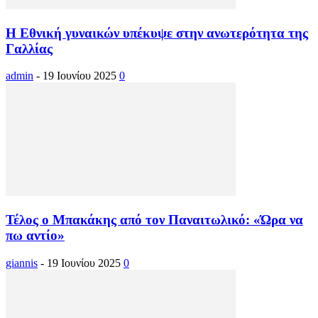
Η Εθνική γυναικών υπέκυψε στην ανωτερότητα της
Γαλλίας
admin
-
19 Ιουνίου 2025
0
Τέλος ο Μπακάκης από τον Παναιτωλικό: «Ώρα να
πω αντίο»
giannis
-
19 Ιουνίου 2025
0