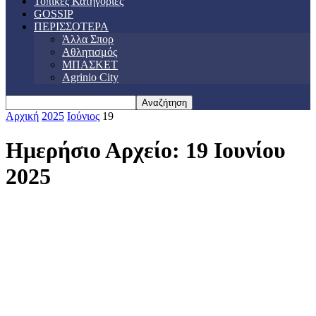
Τοπικές Κατηγορίες
GOSSIP
ΠΕΡΙΣΣΟΤΕΡΑ
Άλλα Σπορ
Αθλητισμός
ΜΠΑΣΚΕΤ
Agrinio City
Αρχική
2025
Ιούνιος
19
Ημερήσιο Αρχείο: 19 Ιουνίου
2025