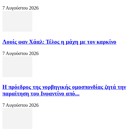
7 Αυγούστου 2026
Λουίς φαν Χάαλ: Τέλος η μάχη με τον καρκίνο
7 Αυγούστου 2026
Η πρόεδρος της νορβηγικής ομοσπονδίας ζητά την
παραίτηση του Ινφαντίνο από...
7 Αυγούστου 2026