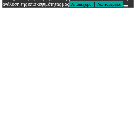
ανάλυση της επισκεψιμότητάς μας
Αποδέχομαι
Λεπτομέρειες