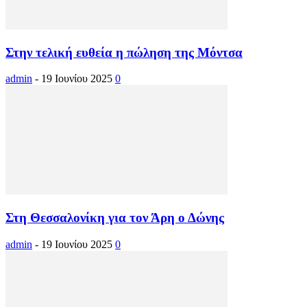
Στην τελική ευθεία η πώληση της Μόντσα
admin
-
19 Ιουνίου 2025
0
Στη Θεσσαλονίκη για τον Άρη ο Δώνης
admin
-
19 Ιουνίου 2025
0