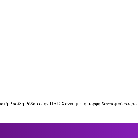
τή Βασίλη Ράδου στην ΠΑΕ Χανιά, με τη μορφή δανεισμού έως το τ