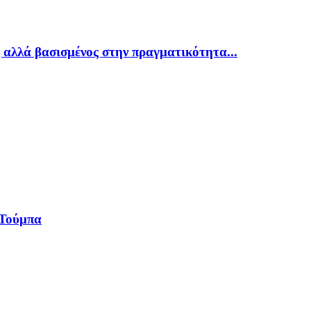
 αλλά βασισμένος στην πραγματικότητα...
 Τούμπα