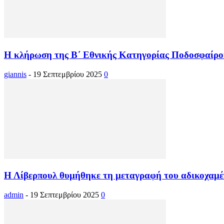
Η κλήρωση της Β΄ Εθνικής Κατηγορίας Ποδοσφαίρο
giannis
-
19 Σεπτεμβρίου 2025
0
Η Λίβερπουλ θυμήθηκε τη μεταγραφή του αδικοχαμέν
admin
-
19 Σεπτεμβρίου 2025
0