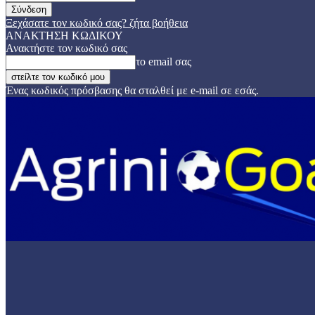
Ξεχάσατε τον κωδικό σας? ζήτα βοήθεια
ΑΝΑΚΤΗΣΗ ΚΩΔΙΚΟΥ
Ανακτήστε τον κωδικό σας
το email σας
Ένας κωδικός πρόσβασης θα σταλθεί με e-mail σε εσάς.