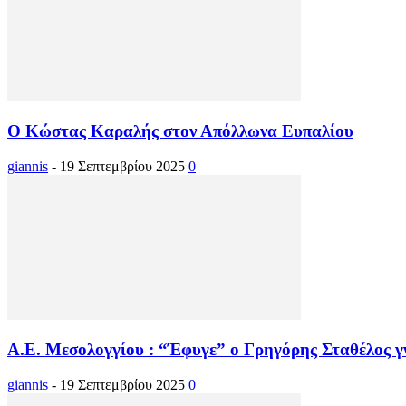
Ο Κώστας Καραλής στον Απόλλωνα Ευπαλίου
giannis
-
19 Σεπτεμβρίου 2025
0
Α.Ε. Μεσολογγίου : “Έφυγε” ο Γρηγόρης Σταθέλος 
giannis
-
19 Σεπτεμβρίου 2025
0