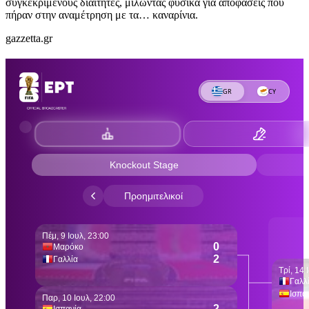
συγκεκριμένους διαιτητές, μιλώντας φυσικά για αποφάσεις που
πήραν στην αναμέτρηση με τα… καναρίνια.
gazzetta.gr