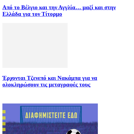
Από το Βέλγιο και την Αγγλία… μαζί και στην
Ελλάδα για τον Τίτορμο
Έρχονται Τζενεπό και Νακάμπα για να
ολοκληρώσουν τις μεταγραφές τους