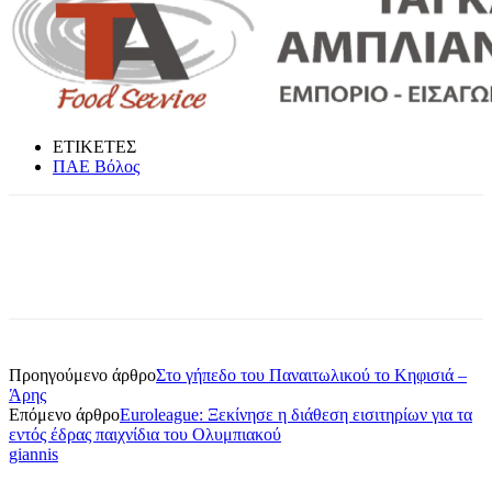
ΕΤΙΚΕΤΕΣ
ΠΑΕ Βόλος
Προηγούμενο άρθρο
Στο γήπεδο του Παναιτωλικού το Κηφισιά –
Άρης
Επόμενο άρθρο
Euroleague: Ξεκίνησε η διάθεση εισιτηρίων για τα
εντός έδρας παιχνίδια του Ολυμπιακού
giannis