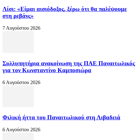
Λίσι: «Είμαι αισιόδοξος, ξέρω ότι θα παλέψουμε
στη ρεβάνς»
7 Αυγούστου 2026
Συλλυπητήρια ανακοίνωση της ΠΑΕ Παναιτωλικός
για τον Κωνσταντίνο Καμποσιώρα
6 Αυγούστου 2026
Φιλική ήττα του Παναιτωλικού στη Λιβαδειά
6 Αυγούστου 2026