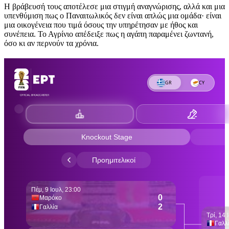
Η βράβευσή τους αποτέλεσε μια στιγμή αναγνώρισης, αλλά και μια
υπενθύμιση πως ο Παναιτωλικός δεν είναι απλώς μια ομάδα· είναι
μια οικογένεια που τιμά όσους την υπηρέτησαν με ήθος και
συνέπεια. Το Αγρίνιο απέδειξε πως η αγάπη παραμένει ζωντανή,
όσο κι αν περνούν τα χρόνια.