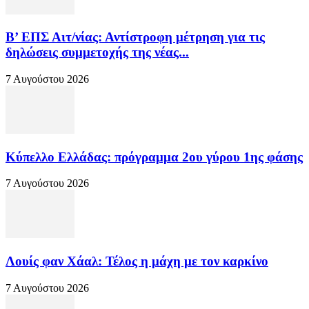
Β’ ΕΠΣ Αιτ/νίας: Αντίστροφη μέτρηση για τις
δηλώσεις συμμετοχής της νέας...
7 Αυγούστου 2026
Κύπελλο Ελλάδας: πρόγραμμα 2ου γύρου 1ης φάσης
7 Αυγούστου 2026
Λουίς φαν Χάαλ: Τέλος η μάχη με τον καρκίνο
7 Αυγούστου 2026