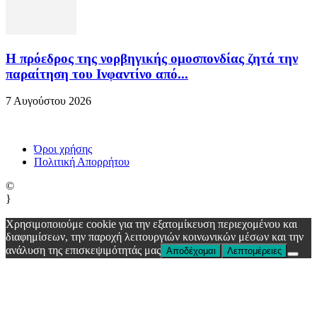
Η πρόεδρος της νορβηγικής ομοσπονδίας ζητά την
παραίτηση του Ινφαντίνο από...
7 Αυγούστου 2026
Όροι χρήσης
Πολιτική Απορρήτου
©
}
Χρησιμοποιούμε cookie για την εξατομίκευση περιεχομένου και
διαφημίσεων, την παροχή λειτουργιών κοινωνικών μέσων και την
ανάλυση της επισκεψιμότητάς μας
Αποδέχομαι
Λεπτομέρειες