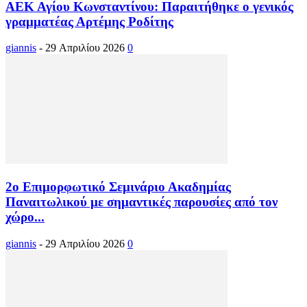
ΑΕΚ Αγίου Κωνσταντίνου: Παραιτήθηκε ο γενικός
γραμματέας Αρτέμης Ροδίτης
giannis
-
29 Απριλίου 2026
0
2ο Επιμορφωτικό Σεμινάριο Ακαδημίας
Παναιτωλικού με σημαντικές παρουσίες από τον
χώρο...
giannis
-
29 Απριλίου 2026
0