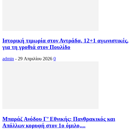
Ιστορική τιμωρία στον Αντράδα, 12+1 αγωνιστικές,
για τη γροθιά στον Πουλίδο
admin
-
29 Απριλίου 2026
0
Μπαράζ Ανόδου Γ’ Εθνικής: Πανθρακικός και
Απόλλων κορυφή στον 1ο όμιλο,...