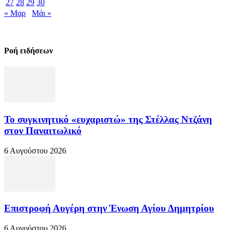
27
28
29
30
« Μαρ
Μάι »
Ροή ειδήσεων
Το συγκινητικό «ευχαριστώ» της Στέλλας Ντζάνη
στον Παναιτωλικό
6 Αυγούστου 2026
Επιστροφή Αυγέρη στην Ένωση Αγίου Δημητρίου
6 Αυγούστου 2026