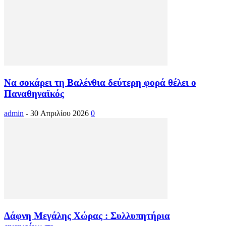
Να σοκάρει τη Βαλένθια δεύτερη φορά θέλει ο
Παναθηναϊκός
admin
-
30 Απριλίου 2026
0
Δάφνη Μεγάλης Χώρας : Συλλυπητήρια