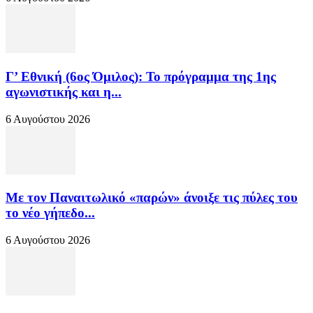
Γ’ Εθνική (6ος Όμιλος): Το πρόγραμμα της 1ης
αγωνιστικής και η...
6 Αυγούστου 2026
Με τον Παναιτωλικό «παρών» άνοιξε τις πύλες του
το νέο γήπεδο...
6 Αυγούστου 2026