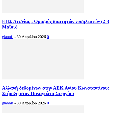
ΕΠΣ Αιτ/νίας : Ορισμός διαιτητών νοσηλευτών (2-3
Μαΐου)
giannis
-
30 Απριλίου 2026
0
Αλλαγή δεδομένων στην ΑΕΚ Αγίου Κωνσταντίνου:
Στήριξη στον Παναγιώτη Στεργίου
giannis
-
30 Απριλίου 2026
0