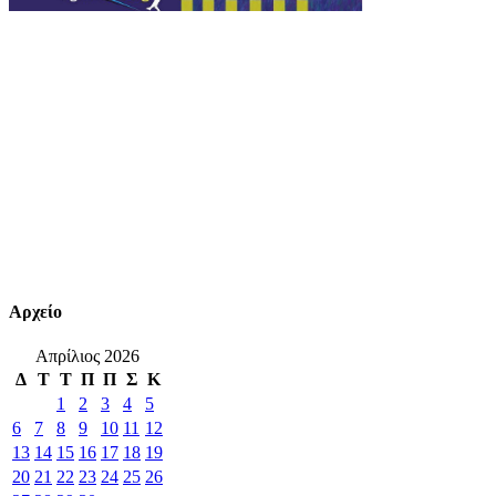
Αρχείο
Απρίλιος 2026
Δ
Τ
Τ
Π
Π
Σ
Κ
1
2
3
4
5
6
7
8
9
10
11
12
13
14
15
16
17
18
19
20
21
22
23
24
25
26