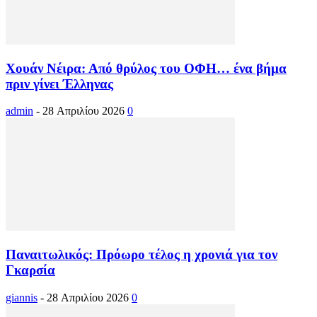
Χουάν Νέιρα: Από θρύλος του ΟΦΗ… ένα βήμα
πριν γίνει Έλληνας
admin
-
28 Απριλίου 2026
0
Παναιτωλικός: Πρόωρο τέλος η χρονιά για τον
Γκαρσία
giannis
-
28 Απριλίου 2026
0