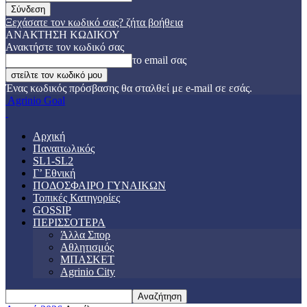
Ξεχάσατε τον κωδικό σας? ζήτα βοήθεια
ΑΝΑΚΤΗΣΗ ΚΩΔΙΚΟΥ
Ανακτήστε τον κωδικό σας
το email σας
Ένας κωδικός πρόσβασης θα σταλθεί με e-mail σε εσάς.
Agrinio Goal
Αρχική
Παναιτωλικός
SL1-SL2
Γ’ Εθνική
ΠΟΔΟΣΦΑΙΡΟ ΓΥΝΑΙΚΩΝ
Τοπικές Κατηγορίες
GOSSIP
ΠΕΡΙΣΣΟΤΕΡΑ
Άλλα Σπορ
Αθλητισμός
ΜΠΑΣΚΕΤ
Agrinio City