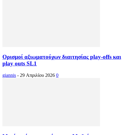
Ορισμοί αξιωματούχων διαιτησίας play-offs και
play outs SL1
giannis
-
29 Απριλίου 2026
0