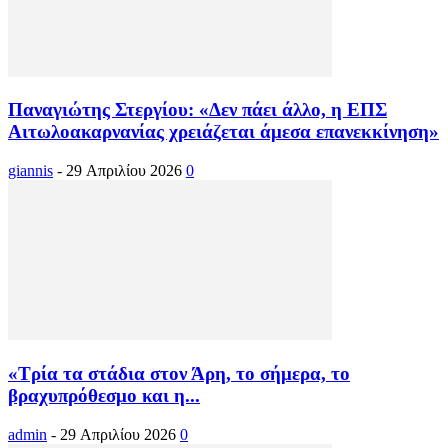
Παναγιώτης Στεργίου: «Δεν πάει άλλο, η ΕΠΣ
Αιτωλοακαρνανίας χρειάζεται άμεσα επανεκκίνηση»
giannis
-
29 Απριλίου 2026
0
«Τρία τα στάδια στον Άρη, το σήμερα, το
βραχυπρόθεσμο και η...
admin
-
29 Απριλίου 2026
0