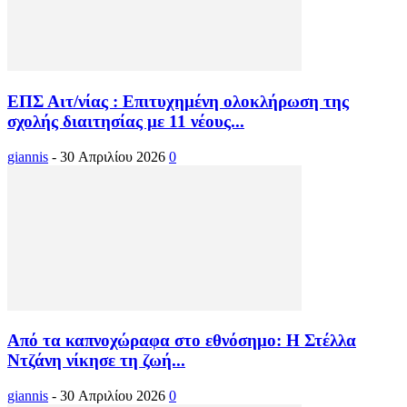
ΕΠΣ Αιτ/νίας : Επιτυχημένη ολοκλήρωση της
σχολής διαιτησίας με 11 νέους...
giannis
-
30 Απριλίου 2026
0
Από τα καπνοχώραφα στο εθνόσημο: Η Στέλλα
Ντζάνη νίκησε τη ζωή...
giannis
-
30 Απριλίου 2026
0