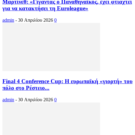
Μαρτίνεθ: «Γίγαντας ο Παναθηναϊκός, έχει φτιαχτεί
για να κατακτήσει τη Euroleague»
admin
-
30 Απριλίου 2026
0
Final 4 Conference Cup: Η ευρωπαϊκή «γιορτή» του
πόλο στο Ρέστειο...
admin
-
30 Απριλίου 2026
0