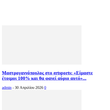
Μαστρογαννόπουλος στο ertsports: «Είμαστε
έτοιμοι 100% και θα φανεί αύριο αυτό»...
admin
-
30 Απριλίου 2026
0