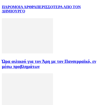
ΠΑΡΟΜΟΙΑ ΑΡΘΡΑ
ΠΕΡΙΣΣΟΤΕΡΑ ΑΠΟ ΤΟΝ
ΔΗΜΙΟΥΡΓΟ
Ώρα φιλικού για τον Άρη με τον Πανσερραϊκό, εν
μέσω προβλημάτων