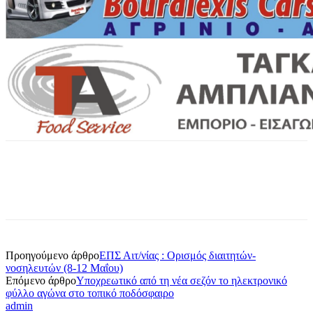
Προηγούμενο άρθρο
ΕΠΣ Αιτ/νίας : Ορισμός διαιτητών-
νοσηλευτών (8-12 Μαΐου)
Επόμενο άρθρο
Υποχρεωτικό από τη νέα σεζόν το ηλεκτρονικό
φύλλο αγώνα στο τοπικό ποδόσφαιρο
admin