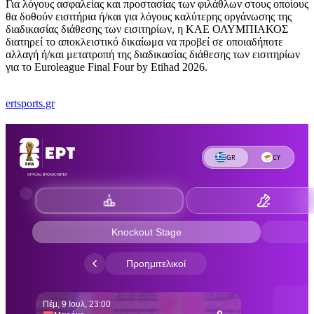
Για λόγους ασφαλείας και προστασίας των φιλάθλων στους οποίους
θα δοθούν εισιτήρια ή/και για λόγους καλύτερης οργάνωσης της
διαδικασίας διάθεσης των εισιτηρίων, η ΚΑΕ ΟΛΥΜΠΙΑΚΟΣ
διατηρεί το αποκλειστικό δικαίωμα να προβεί σε οποιαδήποτε
αλλαγή ή/και μετατροπή της διαδικασίας διάθεσης των εισιτηρίων
για το Euroleague Final Four by Etihad 2026.
ertsports.gr