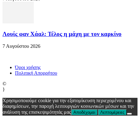
Λουίς φαν Χάαλ: Τέλος η μάχη με τον καρκίνο
7 Αυγούστου 2026
Όροι χρήσης
Πολιτική Απορρήτου
©
}
Χρησιμοποιούμε cookie για την εξατομίκευση περιεχομένου και
διαφημίσεων, την παροχή λειτουργιών κοινωνικών μέσων και την
ανάλυση της επισκεψιμότητάς μας
Αποδέχομαι
Λεπτομέρειες