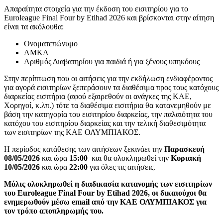
Απαραίτητα στοιχεία για την έκδοση του εισιτηρίου για το
Euroleague Final Four by Etihad 2026 και βρίσκονται στην αίτηση
είναι τα ακόλουθα:
Ονοματεπώνυμο
ΑΜΚΑ
Αριθμός Διαβατηρίου για παιδιά ή για ξένους υπηκόους
Στην περίπτωση που οι αιτήσεις για την εκδήλωση ενδιαφέροντος
για αγορά εισιτηρίων ξεπεράσουν τα διαθέσιμα προς τους κατόχους
διαρκείας εισιτήρια (αφού εξαιρεθούν οι ανάγκες της ΚΑΕ,
Χορηγοί, κ.λπ.) τότε τα διαθέσιμα εισιτήρια θα κατανεμηθούν με
βάση την κατηγορία του εισιτηρίου διαρκείας, την παλαιότητα του
κατόχου του εισιτηρίου διαρκείας και την τελική διαθεσιμότητα
των εισιτηρίων της ΚΑΕ ΟΛΥΜΠΙΑΚΟΣ.
Η περίοδος κατάθεσης των αιτήσεων ξεκινάει την
Παρασκευή
08/05/2026
και ώρα
15:00
και θα ολοκληρωθεί την
Κυριακή
10/05/2026
και ώρα
22:00
για όλες τις αιτήσεις.
Μόλις ολοκληρωθεί η διαδικασία κατανομής των εισιτηρίων
του Euroleague Final Four by Etihad 2026, οι δικαιούχοι θα
ενημερωθούν μέσω email από την ΚΑΕ ΟΛΥΜΠΙΑΚΟΣ για
τον τρόπο αποπληρωμής του.