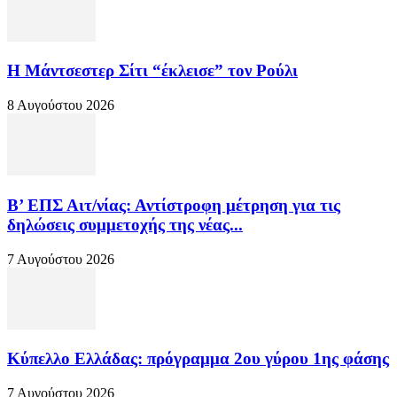
Η Μάντσεστερ Σίτι “έκλεισε” τον Ρούλι
8 Αυγούστου 2026
Β’ ΕΠΣ Αιτ/νίας: Αντίστροφη μέτρηση για τις
δηλώσεις συμμετοχής της νέας...
7 Αυγούστου 2026
Κύπελλο Ελλάδας: πρόγραμμα 2ου γύρου 1ης φάσης
7 Αυγούστου 2026