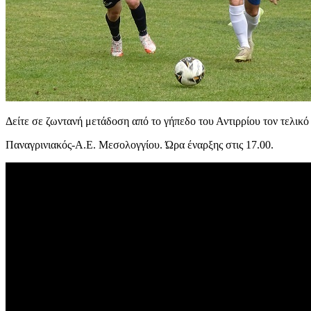
Δείτε σε ζωντανή μετάδοση από το γήπεδο του Αντιρρίου τον τελικ
Παναγρινιακός-Α.Ε. Μεσολογγίου. Ώρα έναρξης στις 17.00.