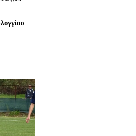
ολογγίου