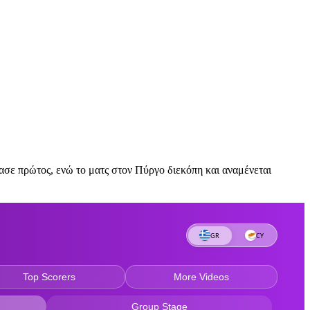
σε πρώτος, ενώ το ματς στον Πύργο διεκόπη και αναμένεται