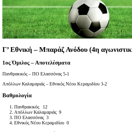
Γ’ Εθνική – Μπαράζ Ανόδου (4η αγωνιστικ
1ος Όμιλος – Αποτελέσματα
Πανθρακικός
–
ΠΟ Ελασσόνας
5-1
Απόλλων Καλαμαριάς
–
Εθνικός Νέου Κεραμιδίου
3-2
Βαθμολογία
Πανθρακικός
12
Απόλλων Καλαμαριάς
9
ΠΟ Ελασσόνας
3
Εθνικός Νέου Κεραμιδίου
0