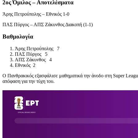
2ος Όμιλος – Αποτελέσματα
Άρης Πετρούπολης
–
Εθνικός
1-0
ΠΑΣ Πύργος
–
ΑΠΣ Ζάκυνθος
Διακοπή (1-1)
Βαθμολογία
Άρης Πετρούπολης
7
ΠΑΣ Πύργος
5
ΑΠΣ Ζάκυνθος
4
Εθνικός
2
Ο
Πανθρακικός
εξασφάλισε μαθηματικά την άνοδο στη Super League 
απόφαση για την τύχη του.