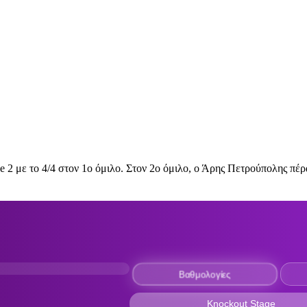
2 με το 4/4 στον 1ο όμιλο. Στον 2ο όμιλο, ο
Άρης Πετρούπολης
πέρα