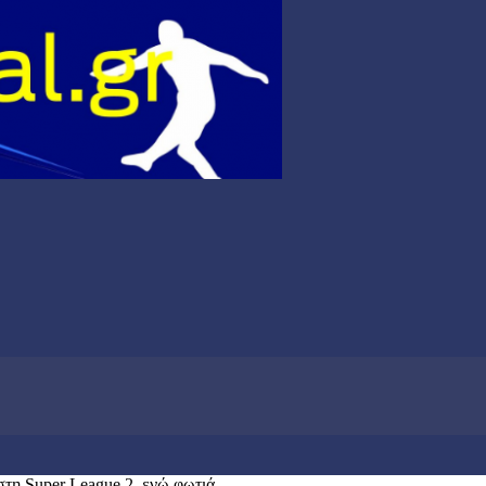
τη Super League 2, ενώ φωτιά...