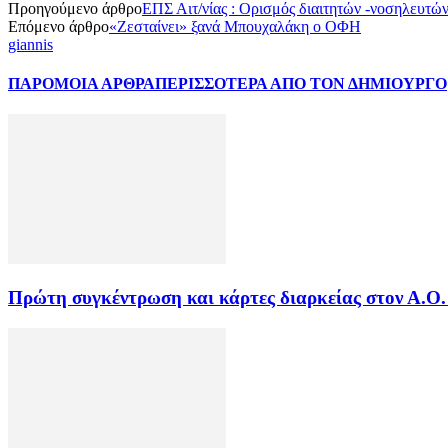
Προηγούμενο άρθρο
ΕΠΣ Αιτ/νίας : Ορισμός διαιτητών -νοσηλευτώ
Επόμενο άρθρο
«Ζεσταίνει» ξανά Μπουχαλάκη ο ΟΦΗ
giannis
ΠΑΡΟΜΟΙΑ ΑΡΘΡΑ
ΠΕΡΙΣΣΟΤΕΡΑ ΑΠΟ ΤΟΝ ΔΗΜΙΟΥΡΓΟ
Πρώτη συγκέντρωση και κάρτες διαρκείας στον Α.Ο.