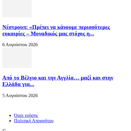
Νέστρουπ: «Πρέπει να κάνουμε περισσότερες
ευκαιρίες – Μοναδικός μας στόχος η...
6 Αυγούστου 2026
Από το Βέλγιο και την Αγγλία… μαζί και στην
Ελλάδα για...
5 Αυγούστου 2026
Όροι χρήσης
Πολιτική Απορρήτου
©