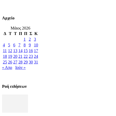
Αρχείο
Μάιος 2026
Δ
Τ
Τ
Π
Π
Σ
Κ
1
2
3
4
5
6
7
8
9
10
11
12
13
14
15
16
17
18
19
20
21
22
23
24
25
26
27
28
29
30
31
« Απρ
Ιούν »
Ροή ειδήσεων