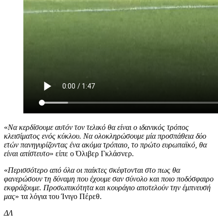
«
Να κερδίσουμε αυτόν τον τελικό θα είναι ο ιδανικός τρόπος
κλεισίματος ενός κύκλου. Να ολοκληρώσουμε μία προσπάθεια δύο
ετών πανηγυρίζοντας ένα ακόμα τρόπαιο, το πρώτο ευρωπαϊκό, θα
είναι απίστευτο
» είπε ο Όλιβερ Γκλάσνερ.
«
Περισσότερο από όλα οι παίκτες σκέφτονται στο πως θα
φανερώσουν τη δύναμη που έχουμε σαν σύνολο και ποιο ποδόσφαιρο
εκφράζουμε. Προσωπικότητα και κουράγιο αποτελούν την έμπνευσή
μας
» τα λόγια του Ίνιγο Πέρεθ.
ΔΛ