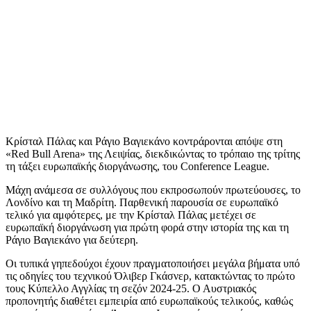
Κρίσταλ Πάλας και Ράγιο Βαγιεκάνο κοντράρονται απόψε στη
«Red Bull Arena» της Λειψίας, διεκδικώντας το τρόπαιο της τρίτης
τη τάξει ευρωπαϊκής διοργάνωσης, του Conference League.
Μάχη ανάμεσα σε συλλόγους που εκπροσωπούν πρωτεύουσες, το
Λονδίνο και τη Μαδρίτη. Παρθενική παρουσία σε ευρωπαϊκό
τελικό για αμφότερες, με την Κρίσταλ Πάλας μετέχει σε
ευρωπαϊκή διοργάνωση για πρώτη φορά στην ιστορία της και τη
Ράγιο Βαγιεκάνο για δεύτερη.
Οι τυπικά γηπεδούχοι έχουν πραγματοποιήσει μεγάλα βήματα υπό
τις οδηγίες του τεχνικού Όλιβερ Γκάσνερ, κατακτώντας το πρώτο
τους Κύπελλο Αγγλίας τη σεζόν 2024-25. Ο Αυστριακός
προπονητής διαθέτει εμπειρία από ευρωπαϊκούς τελικούς, καθώς