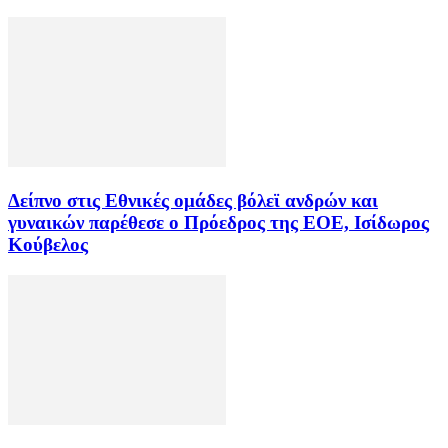
Δείπνο στις Εθνικές ομάδες βόλεϊ ανδρών και
γυναικών παρέθεσε ο Πρόεδρος της ΕΟΕ, Ισίδωρος
Κούβελος