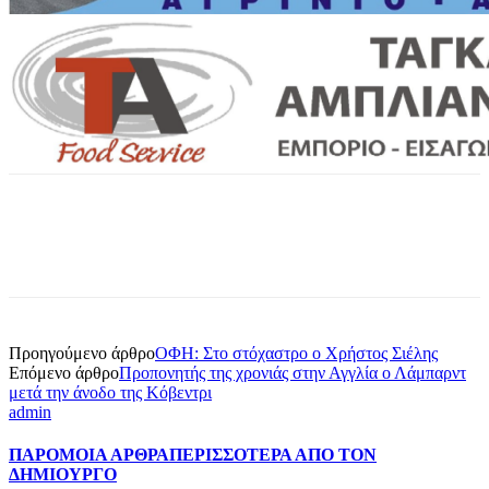
Προηγούμενο άρθρο
ΟΦΗ: Στο στόχαστρο ο Χρήστος Σιέλης
Επόμενο άρθρο
Προπονητής της χρονιάς στην Αγγλία ο Λάμπαρντ
μετά την άνοδο της Κόβεντρι
admin
ΠΑΡΟΜΟΙΑ ΑΡΘΡΑ
ΠΕΡΙΣΣΟΤΕΡΑ ΑΠΟ ΤΟΝ
ΔΗΜΙΟΥΡΓΟ