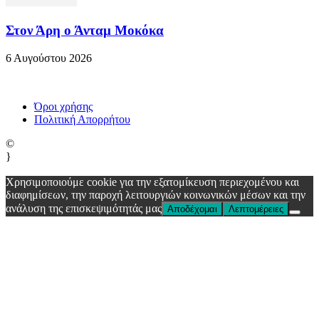
Στον Άρη ο Άνταμ Μοκόκα
6 Αυγούστου 2026
Όροι χρήσης
Πολιτική Απορρήτου
©
}
Χρησιμοποιούμε cookie για την εξατομίκευση περιεχομένου και
διαφημίσεων, την παροχή λειτουργιών κοινωνικών μέσων και την
ανάλυση της επισκεψιμότητάς μας
Αποδέχομαι
Λεπτομέρειες