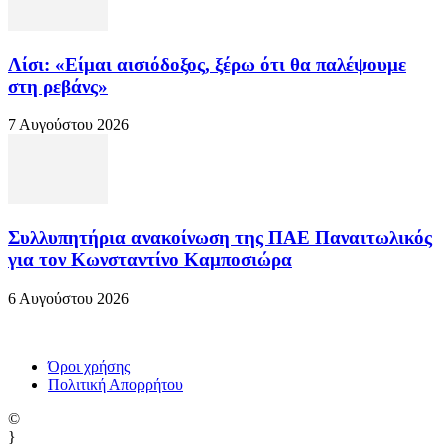
Λίσι: «Είμαι αισιόδοξος, ξέρω ότι θα παλέψουμε
στη ρεβάνς»
7 Αυγούστου 2026
Συλλυπητήρια ανακοίνωση της ΠΑΕ Παναιτωλικός
για τον Κωνσταντίνο Καμποσιώρα
6 Αυγούστου 2026
Όροι χρήσης
Πολιτική Απορρήτου
©
}