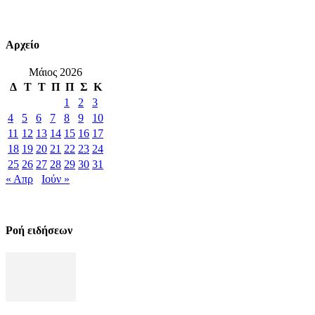
Αρχείο
Μάιος 2026
Δ
Τ
Τ
Π
Π
Σ
Κ
1
2
3
4
5
6
7
8
9
10
11
12
13
14
15
16
17
18
19
20
21
22
23
24
25
26
27
28
29
30
31
« Απρ
Ιούν »
Ροή ειδήσεων