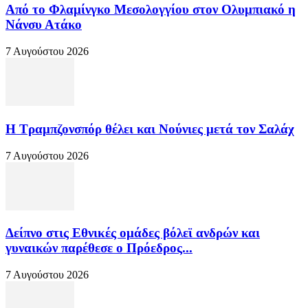
Από το Φλαμίνγκο Μεσολογγίου στον Ολυμπιακό η
Νάνσυ Ατάκο
7 Αυγούστου 2026
Η Τραμπζονσπόρ θέλει και Νούνιες μετά τον Σαλάχ
7 Αυγούστου 2026
Δείπνο στις Εθνικές ομάδες βόλεϊ ανδρών και
γυναικών παρέθεσε ο Πρόεδρος...
7 Αυγούστου 2026