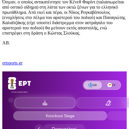
Όσμαν, ο οποίος αντικατέστησε τον Κένεθ Φαρίντ (ταλαιπωρείται
από οστικό οίδημα) στη λίστα των οκτώ ξένων για το ελληνικό
πρωτάθλημα. Από εκεί και πέρα, οι Νίκος Ρογκαβόπουλος
(ενοχλήσεις στο πέλμα του αριστερού του ποδιού) και Παναγιώτης
Καλαϊτζάκης (είχε υποστεί διάστρεμμα στον αστράγαλο του
αριστερού του ποδιού) θα μείνουν εκτός αποστολής, ενώ
επιστρέφει στη δράση ο Κώστας Σλούκας.
ΑΒ.
ertsports.gr