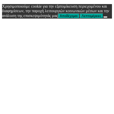
Χρησιμοποιούμε cookie για την εξατομίκευση περιεχομένου και
διαφημίσεων, την παροχή λειτουργιών κοινωνικών μέσων και την
ανάλυση της επισκεψιμότητάς μας
Αποδέχομαι
Λεπτομέρειες