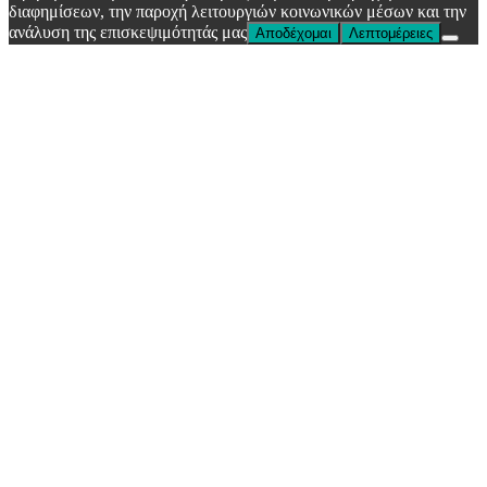
διαφημίσεων, την παροχή λειτουργιών κοινωνικών μέσων και την
ανάλυση της επισκεψιμότητάς μας
Αποδέχομαι
Λεπτομέρειες