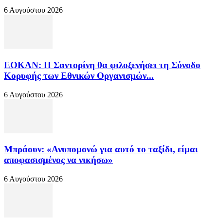
6 Αυγούστου 2026
ΕΟΚΑΝ: Η Σαντορίνη θα φιλοξενήσει τη Σύνοδο
Κορυφής των Εθνικών Οργανισμών...
6 Αυγούστου 2026
Μπράουν: «Ανυπομονώ για αυτό το ταξίδι, είμαι
αποφασισμένος να νικήσω»
6 Αυγούστου 2026