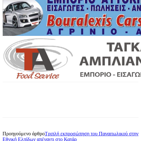
Προηγούμενο άρθρο
Τριπλή εκπροσώπηση του Παναιτωλικού στην
Εθνική Ελπίδων απέναντι στο Κατάρ