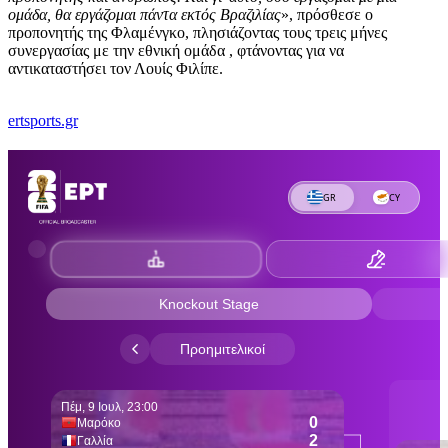
ομάδα, θα εργάζομαι πάντα εκτός Βραζιλίας
», πρόσθεσε ο
προπονητής της Φλαμένγκο, πλησιάζοντας τους τρεις μήνες
συνεργασίας με την εθνική ομάδα , φτάνοντας για να
αντικαταστήσει τον Λουίς Φιλίπε.
ertsports.gr