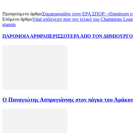
Προηγούμενο άρθρο
Σημαιοφορίδης στην ΕΡΑ ΣΠΟΡ: «Παράτυπη η α
Επόμενο άρθρο
Viral υπόσχεση πριν τον τελικό του Champions Lea
giannis
ΠΑΡΟΜΟΙΑ ΑΡΘΡΑ
ΠΕΡΙΣΣΟΤΕΡΑ ΑΠΟ ΤΟΝ ΔΗΜΙΟΥΡΓΟ
Ο Παναγιώτης Ασπρογιάννης στον πάγκο του Αράκυ