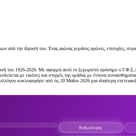
από την ίδρυσή του. Ένας αιώνας γεμάτος αγώνες, επιτυχίες, συγκι
σή του 1926-2026. Με αφορμή αυτό το ξεχωριστό ορόσημο ο Γ.Φ.Σ
οδεύεται με εικόνες και στιγμές της ομάδας με έντονα συναισθηματικ
υλλόγου κυκλοφορήσε από τις 20 Μαΐου 2026 μια ιδιαίτερη επετειακ