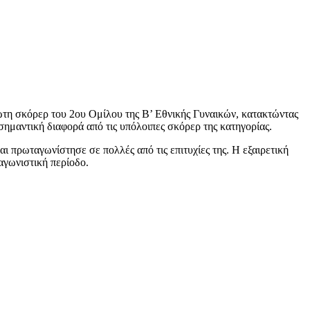
τη σκόρερ του 2ου Ομίλου της Β’ Εθνικής Γυναικών, κατακτώντας
μαντική διαφορά από τις υπόλοιπες σκόρερ της κατηγορίας.
αι πρωταγωνίστησε σε πολλές από τις επιτυχίες της. Η εξαιρετική
 αγωνιστική περίοδο.