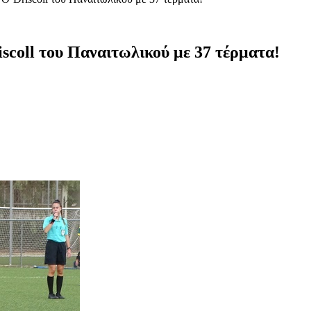
scoll του Παναιτωλικού με 37 τέρματα!