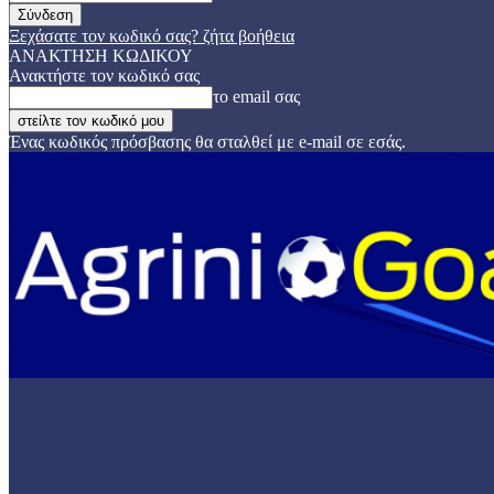
Ξεχάσατε τον κωδικό σας? ζήτα βοήθεια
ΑΝΑΚΤΗΣΗ ΚΩΔΙΚΟΥ
Ανακτήστε τον κωδικό σας
το email σας
Ένας κωδικός πρόσβασης θα σταλθεί με e-mail σε εσάς.