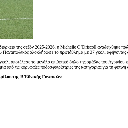
διάρκεια της σεζόν 2025-2026, η
Michelle O’Driscoll
αναδείχθηκε πρώ
ου
Παναιτωλικός
ολοκλήρωσε το πρωτάθλημα με 37 γκολ, αφήνοντας ση
 γκολ, αποτέλεσε το μεγάλο επιθετικό όπλο της ομάδας του Αγρινίου κ
μία από τις κορυφαίες ποδοσφαιρίστριες της κατηγορίας για τη φετινή
ομίλου της Β’Εθνικής Γυναικών: