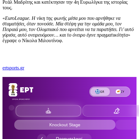
Ρεάλ Μαδρίτης και κατέκτησαν την 4η Ευρωλίγκα της ιστορίας
τους.
«
EuroLeague. Η νίκη της φωνής μέσα μου που αρνήθηκε να
σταματήσει, όταν πονούσε. Μία στέψη για την ομάδα μου, τον
Πειραιά μου, τον Ολυμπιακό που αρνείται να τα παρατήσει. Γι’ αυτό
γύρισα, αυτό ονειρευόμουν… και το όνειρο έγινε πραγματικότητα
»
έγραψε ο Νίκολα Μιλουτίνοφ.
ertsports.gr