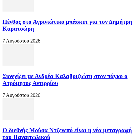
Πένθος στο Αγρινιώτικο μπάσκετ για τον Δημήτρη
Καρατσώρη
7 Αυγούστου 2026
Συνεχίζει με Ανδρέα Καλαβριζιώτη στον πάγκο ο
Ατρόμητος Αντιρρίου
7 Αυγούστου 2026
Ο διεθνής Μούσα Ντζενεπό είναι η νέα μεταγραφή
του Παναιτωλικού