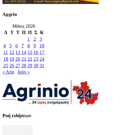
Αρχείο
Μάιος 2026
Δ
Τ
Τ
Π
Π
Σ
Κ
1
2
3
4
5
6
7
8
9
10
11
12
13
14
15
16
17
18
19
20
21
22
23
24
25
26
27
28
29
30
31
« Απρ
Ιούν »
Ροή ειδήσεων