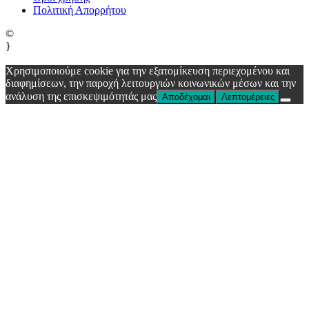
Πολιτική Απορρήτου
©
}
Χρησιμοποιούμε cookie για την εξατομίκευση περιεχομένου και
διαφημίσεων, την παροχή λειτουργιών κοινωνικών μέσων και την
ανάλυση της επισκεψιμότητάς μας
Αποδέχομαι
Λεπτομέρειες