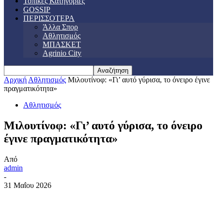
Τοπικές Κατηγορίες
GOSSIP
ΠΕΡΙΣΣΟΤΕΡΑ
Άλλα Σπορ
Αθλητισμός
ΜΠΑΣΚΕΤ
Agrinio City
Αρχική
Αθλητισμός
Μιλουτίνοφ: «Γι’ αυτό γύρισα, το όνειρο έγινε
πραγματικότητα»
Αθλητισμός
Μιλουτίνοφ: «Γι’ αυτό γύρισα, το όνειρο
έγινε πραγματικότητα»
Από
admin
-
31 Μαΐου 2026