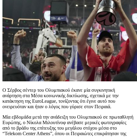
Ο Σέρβος σέντερ του Ολυμπιακού έκανε μία συγκινητική
ανάρτηση στα Μέσα κοινωνικής δικτύωσης, σχετικά με την
κατάκτηση της EuroLeague, τονίζοντας ότι έγινε αυτό που
ονειρευόταν και ήταν ο λόγος που γύρισε στον Πειραιά.
Μία εβδομάδα μετά την ανάδειξη του Ολυμπιακού σε πρωταθλητή
Ευρώπης, ο Νίκολα Μιλουτίνοφ ανέβασε μερικές φωτογραφίες
από το βράδυ της επίτευξης του μεγάλου στόχου μέσα στο
“Telekom Center Athens”, όπου οι Πειραιώτες επικράτησαν της