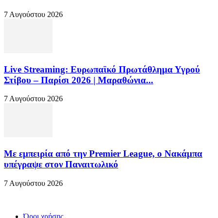
7 Αυγούστου 2026
Live Streaming: Ευρωπαϊκό Πρωτάθλημα Υγρού
Στίβου – Παρίσι 2026 | Μαραθώνια...
7 Αυγούστου 2026
Με εμπειρία από την Premier League, ο Νακάμπα
υπέγραψε στον Παναιτωλικό
7 Αυγούστου 2026
Όροι χρήσης