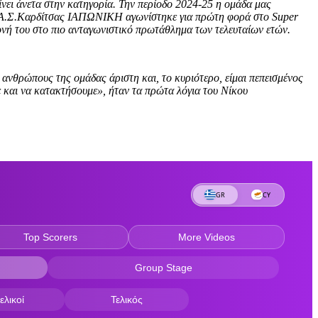
ίνει άνετα στην κατηγορία. Την περίοδο 2024-25 η ομάδα μας
, ο Α.Σ.Καρδίτσας ΙΑΠΩΝΙΚΗ αγωνίστηκε για πρώτη φορά στο Super
νή του στο πιο ανταγωνιστικό πρωτάθλημα των τελευταίων ετών.
 ανθρώπους της ομάδας άριστη και, το κυριότερο, είμαι πεπεισμένος
ε και να κατακτήσουμε», ήταν τα πρώτα λόγια του Νίκου