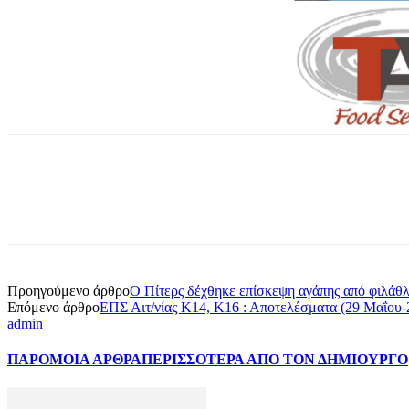
Προηγούμενο άρθρο
Ο Πίτερς δέχθηκε επίσκεψη αγάπης από φιλάθ
Επόμενο άρθρο
ΕΠΣ Αιτ/νίας Κ14, Κ16 : Αποτελέσματα (29 Μαΐου-2
admin
ΠΑΡΟΜΟΙΑ ΑΡΘΡΑ
ΠΕΡΙΣΣΟΤΕΡΑ ΑΠΟ ΤΟΝ ΔΗΜΙΟΥΡΓΟ