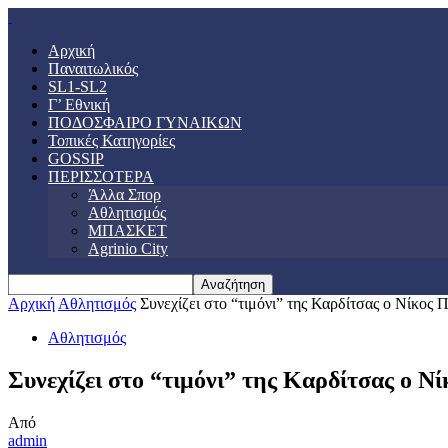
Αρχική
Παναιτωλικός
SL1-SL2
Γ’ Εθνική
ΠΟΔΟΣΦΑΙΡΟ ΓΥΝΑΙΚΩΝ
Τοπικές Κατηγορίες
GOSSIP
ΠΕΡΙΣΣΟΤΕΡΑ
Άλλα Σπορ
Αθλητισμός
ΜΠΑΣΚΕΤ
Agrinio City
Αρχική
Αθλητισμός
Συνεχίζει στο “τιμόνι” της Καρδίτσας ο Νίκος
Αθλητισμός
Συνεχίζει στο “τιμόνι” της Καρδίτσας ο Ν
Από
admin