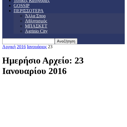
Τοπικές Κατηγορίες
GOSSIP
ΠΕΡΙΣΣΟΤΕΡΑ
Άλλα Σπορ
Αθλητισμός
ΜΠΑΣΚΕΤ
Agrinio City
Αρχική
2016
Ιανουάριος
23
Ημερήσιο Αρχείο: 23
Ιανουαρίου 2016