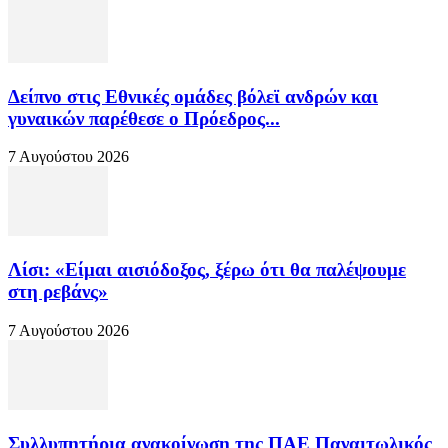
Δείπνο στις Εθνικές ομάδες βόλεϊ ανδρών και
γυναικών παρέθεσε ο Πρόεδρος...
7 Αυγούστου 2026
Λίσι: «Είμαι αισιόδοξος, ξέρω ότι θα παλέψουμε
στη ρεβάνς»
7 Αυγούστου 2026
Συλλυπητήρια ανακοίνωση της ΠΑΕ Παναιτωλικός