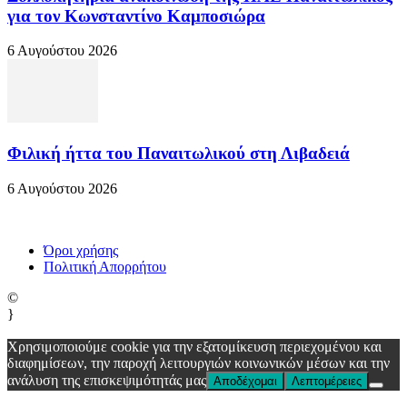
για τον Κωνσταντίνο Καμποσιώρα
6 Αυγούστου 2026
Φιλική ήττα του Παναιτωλικού στη Λιβαδειά
6 Αυγούστου 2026
Όροι χρήσης
Πολιτική Απορρήτου
©
}
Χρησιμοποιούμε cookie για την εξατομίκευση περιεχομένου και
διαφημίσεων, την παροχή λειτουργιών κοινωνικών μέσων και την
ανάλυση της επισκεψιμότητάς μας
Αποδέχομαι
Λεπτομέρειες