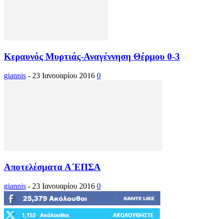
Κεραυνός Μυρτιάς-Αναγέννηση Θέρμου 0-3
giannis
-
23 Ιανουαρίου 2016
0
Αποτελέσματα Α΄ΕΠΣΑ
giannis
-
23 Ιανουαρίου 2016
0