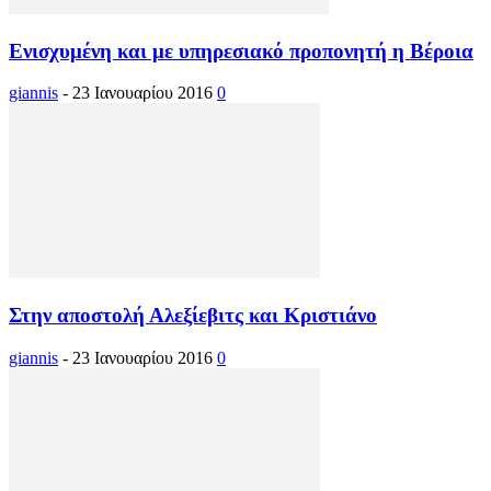
Ενισχυμένη και με υπηρεσιακό προπονητή η Βέροια
giannis
-
23 Ιανουαρίου 2016
0
Στην αποστολή Αλεξίεβιτς και Κριστιάνο
giannis
-
23 Ιανουαρίου 2016
0