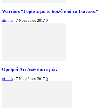
Warriors “Γυρίστε με το διπλό από τα Γιάννενα”
giannis
-
7 Νοεμβρίου 2017
0
Ορισμοί Αιτ /νων διαιτητών
giannis
-
7 Νοεμβρίου 2017
0