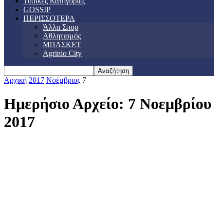
Τοπικές Κατηγορίες
GOSSIP
ΠΕΡΙΣΣΟΤΕΡΑ
Άλλα Σπορ
Αθλητισμός
ΜΠΑΣΚΕΤ
Agrinio City
Αρχική
2017
Νοέμβριος
7
Ημερήσιο Αρχείο: 7 Νοεμβρίου
2017