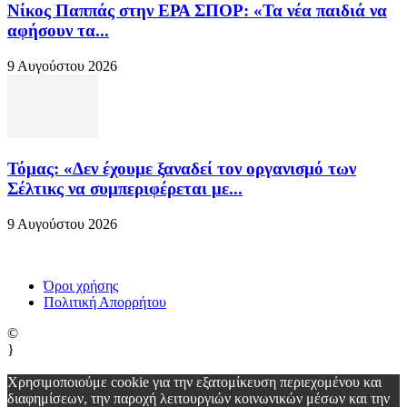
Νίκος Παππάς στην ΕΡΑ ΣΠΟΡ: «Τα νέα παιδιά να
αφήσουν τα...
9 Αυγούστου 2026
Τόμας: «Δεν έχουμε ξαναδεί τον οργανισμό των
Σέλτικς να συμπεριφέρεται με...
9 Αυγούστου 2026
Όροι χρήσης
Πολιτική Απορρήτου
©
}
Χρησιμοποιούμε cookie για την εξατομίκευση περιεχομένου και
διαφημίσεων, την παροχή λειτουργιών κοινωνικών μέσων και την