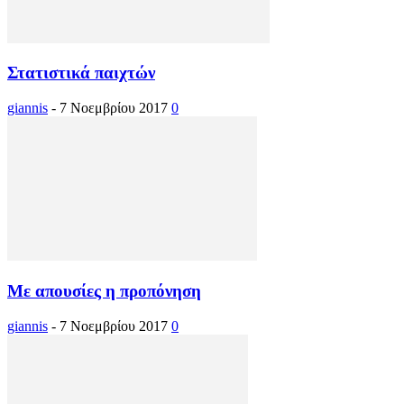
Στατιστικά παιχτών
giannis
-
7 Νοεμβρίου 2017
0
Με απουσίες η προπόνηση
giannis
-
7 Νοεμβρίου 2017
0