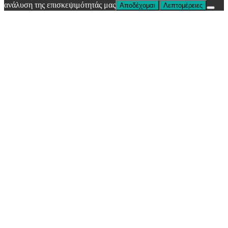
ανάλυση της επισκεψιμότητάς μας
Αποδέχομαι
Λεπτομέρειες