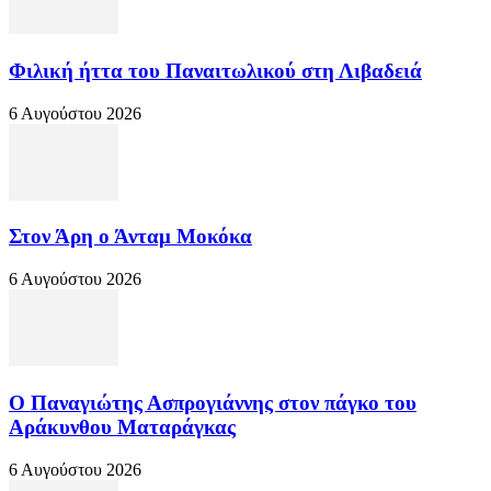
Φιλική ήττα του Παναιτωλικού στη Λιβαδειά
6 Αυγούστου 2026
Στον Άρη ο Άνταμ Μοκόκα
6 Αυγούστου 2026
Ο Παναγιώτης Ασπρογιάννης στον πάγκο του
Αράκυνθου Ματαράγκας
6 Αυγούστου 2026