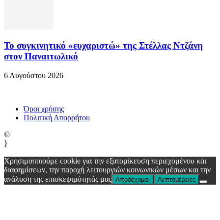
Το συγκινητικό «ευχαριστώ» της Στέλλας Ντζάνη
στον Παναιτωλικό
6 Αυγούστου 2026
Όροι χρήσης
Πολιτική Απορρήτου
©
}
Χρησιμοποιούμε cookie για την εξατομίκευση περιεχομένου και
διαφημίσεων, την παροχή λειτουργιών κοινωνικών μέσων και την
ανάλυση της επισκεψιμότητάς μας
Αποδέχομαι
Λεπτομέρειες