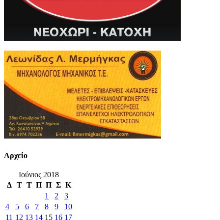
Αρχείο
Ιούνιος 2018
Δ
Τ
Τ
Π
Π
Σ
Κ
1
2
3
4
5
6
7
8
9
10
11
12
13
14
15
16
17