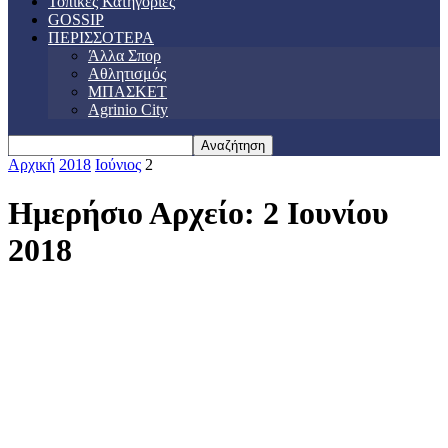
Τοπικές Κατηγορίες
GOSSIP
ΠΕΡΙΣΣΟΤΕΡΑ
Άλλα Σπορ
Αθλητισμός
ΜΠΑΣΚΕΤ
Agrinio City
Αρχική
2018
Ιούνιος
2
Ημερήσιο Αρχείο: 2 Ιουνίου
2018