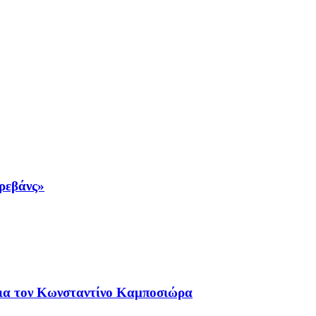
 ρεβάνς»
ια τον Κωνσταντίνο Καμποσιώρα