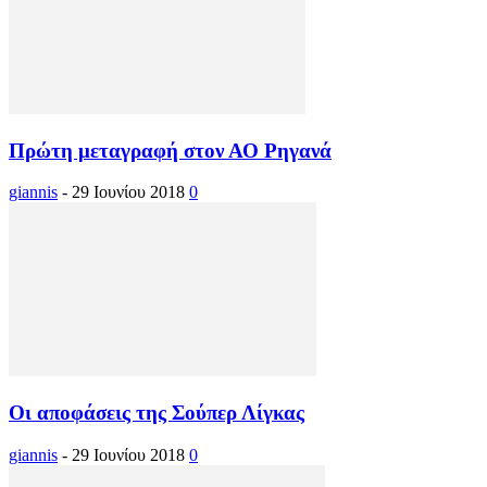
Πρώτη μεταγραφή στον ΑΟ Ρηγανά
giannis
-
29 Ιουνίου 2018
0
Οι αποφάσεις της Σούπερ Λίγκας
giannis
-
29 Ιουνίου 2018
0