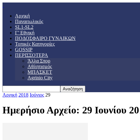
Αρχική
Παναιτωλικός
SL1-SL2
Γ’ Εθνική
ΠΟΔΟΣΦΑΙΡΟ ΓΥΝΑΙΚΩΝ
Τοπικές Κατηγορίες
GOSSIP
ΠΕΡΙΣΣΟΤΕΡΑ
Άλλα Σπορ
Αθλητισμός
ΜΠΑΣΚΕΤ
Agrinio City
Αρχική
2018
Ιούνιος
29
Ημερήσιο Αρχείο: 29 Ιουνίου 20