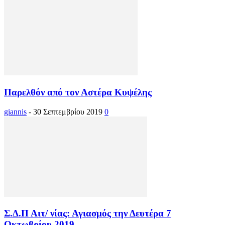
Παρελθόν από τον Αστέρα Κυψέλης
giannis
-
30 Σεπτεμβρίου 2019
0
Σ.Δ.Π Αιτ/ νίας: Αγιασμός την Δευτέρα 7
Οκτωβρίου 2019