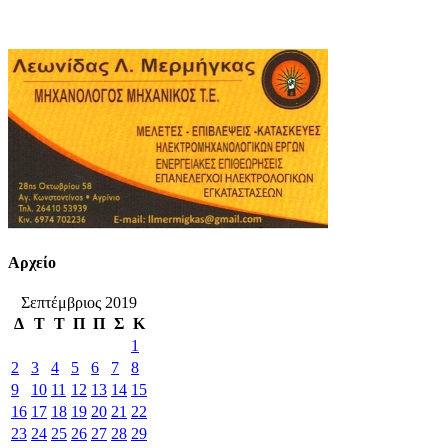
Αρχείο
Σεπτέμβριος 2019
Δ
Τ
Τ
Π
Π
Σ
Κ
1
2
3
4
5
6
7
8
9
10
11
12
13
14
15
16
17
18
19
20
21
22
23
24
25
26
27
28
29