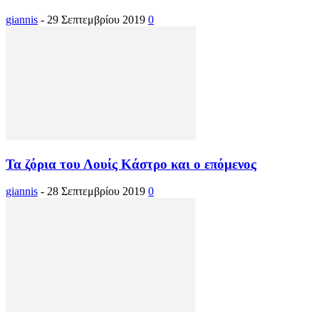
giannis
-
29 Σεπτεμβρίου 2019
0
Τα ζόρια του Λουίς Κάστρο και ο επόμενος
giannis
-
28 Σεπτεμβρίου 2019
0