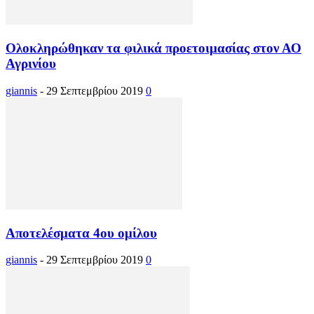
Ολοκληρώθηκαν τα φιλικά προετοιμασίας στον ΑΟ
Αγρινίου
giannis
-
29 Σεπτεμβρίου 2019
0
Αποτελέσματα 4ου ομίλου
giannis
-
29 Σεπτεμβρίου 2019
0