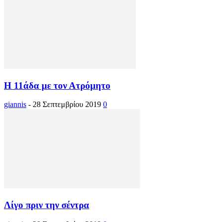
Η 11άδα με τον Ατρόμητο
giannis
-
28 Σεπτεμβρίου 2019
0
Λίγο πριν την σέντρα