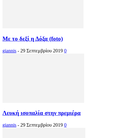
Με το δεξί η Δόξα (foto)
giannis
-
29 Σεπτεμβρίου 2019
0
Λευκή ισοπαλία στην πρεμιέρα
giannis
-
29 Σεπτεμβρίου 2019
0