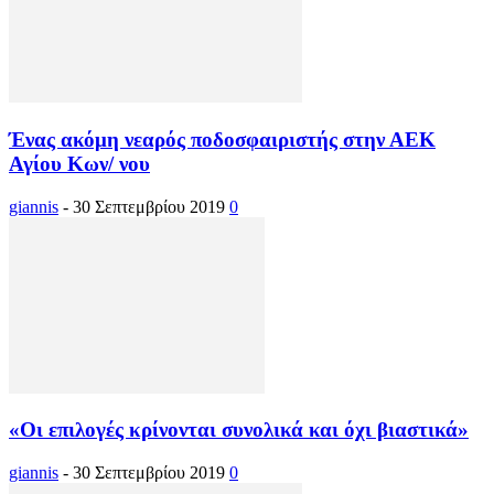
Ένας ακόμη νεαρός ποδοσφαιριστής στην ΑΕΚ
Αγίου Κων/ νου
giannis
-
30 Σεπτεμβρίου 2019
0
«Οι επιλογές κρίνονται συνολικά και όχι βιαστικά»
giannis
-
30 Σεπτεμβρίου 2019
0