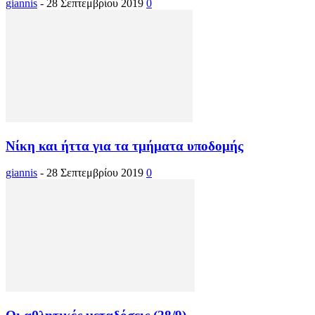
giannis
-
28 Σεπτεμβρίου 2019
0
Νίκη και ήττα για τα τμήματα υποδομής
giannis
-
28 Σεπτεμβρίου 2019
0