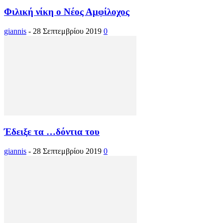
Φιλική νίκη ο Νέος Αμφίλοχος
giannis
-
28 Σεπτεμβρίου 2019
0
Έδειξε τα …δόντια του
giannis
-
28 Σεπτεμβρίου 2019
0