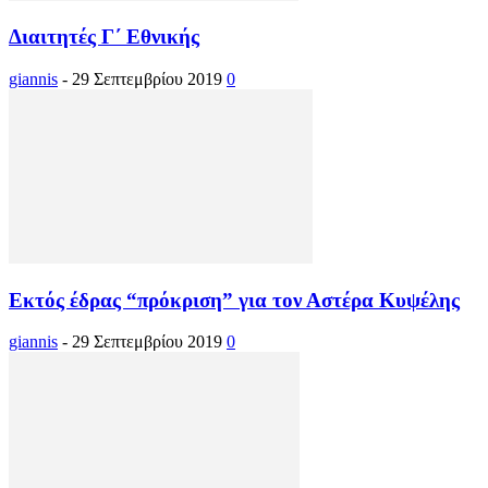
Διαιτητές Γ΄ Εθνικής
giannis
-
29 Σεπτεμβρίου 2019
0
Εκτός έδρας “πρόκριση” για τον Αστέρα Κυψέλης
giannis
-
29 Σεπτεμβρίου 2019
0